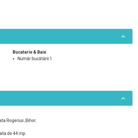
Bucatarie & Baie
Număr bucătării:1
ta Rogerius ,Bihor.
afata de 44 mp.