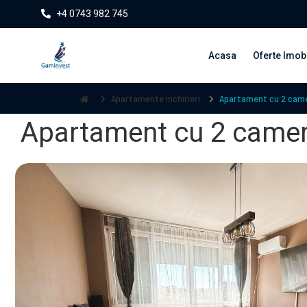
+4 0743 982 745
Acasa
Oferte Imobi
Apartamente inchirieri
Apartament cu 2 camer
Apartament cu 2 camere