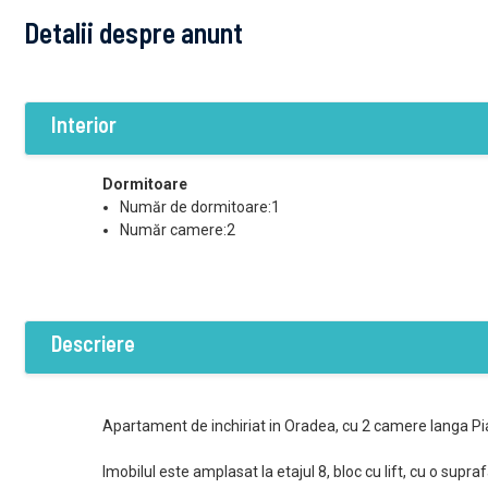
Detalii despre anunt
Interior
Dormitoare
Număr de dormitoare:1
Număr camere:2
Descriere
Apartament de inchiriat in Oradea, cu 2 camere langa Pia
Imobilul este amplasat la etajul 8, bloc cu lift, cu o supr