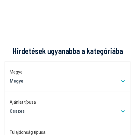
Hirdetések ugyanabba a kategóriába
Megye
Megye
Ajánlat típusa
Összes
Tulajdonság típusa