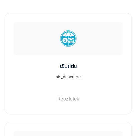
s5_titlu
s5_descriere
Részletek