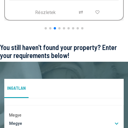
Részletek
You still haven't found your property? Enter
your requirements below!
INGATLAN
Megye
Megye