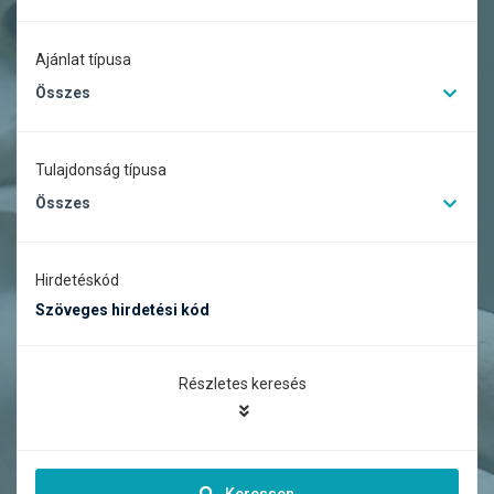
Ajánlat típusa
Összes
Tulajdonság típusa
Összes
Hirdetéskód
Részletes keresés
Keressen