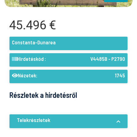
45.496 €
Constanta-Dunarea
Hirdetéskód :
V4485B - P2790
Nézetek:
1745
Részletek a hirdetésről
Telekrészletek