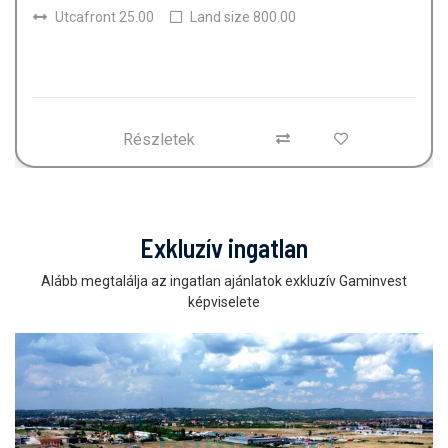
Land size
150.00
800.00
Részletek
Exkluzív ingatlan
Alább megtalálja az ingatlan ajánlatok exkluzív Gaminvest
képviselete