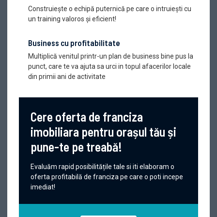
Construiește o echipă puternică pe care o intruiești cu
un training valoros și eficient!
Business cu profitabilitate
Multiplică venitul printr-un plan de business bine pus la
punct, care te va ajuta sa urci in topul afacerilor locale
din primii ani de activitate
Cere oferta de franciza
imobiliara pentru orașul tău și
pune-te pe treabă!
Evaluăm rapid posibilitățile tale si iti elaboram o
oferta profitabilă de franciza pe care o poti incepe
imediat!