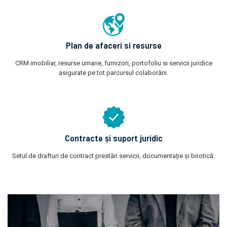
Plan de afaceri si resurse
CRM imobiliar, resurse umane, furnizori, portofoliu si servicii juridice
asigurate pe tot parcursul colaborării.
Contracte și suport juridic
Setul de drafturi de contract prestări servicii, documentație și birotică.