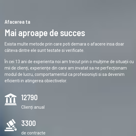
Afacerea ta
Mai aproape de succes
Exista multe metode prin care poti demara o afacere insa doar
câteva dintre ele sunt testate si verificate.
În cei 13 ani de experienta noi am trecut prin o mulțime de situații cu
mii de clienți, experiențe din care am invatat sa ne perfecționam
modul de lucru, comportamentul ca profesioniști si sa devenim
eficienti in atingerea obiectivelor.
12790
Clienți anual
3300
de contracte