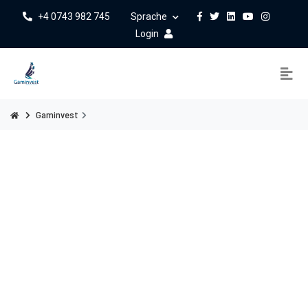
+4 0743 982 745
Sprache
Login
Gaminvest