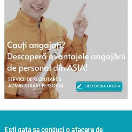
Esti gata sa conduci o afacere de