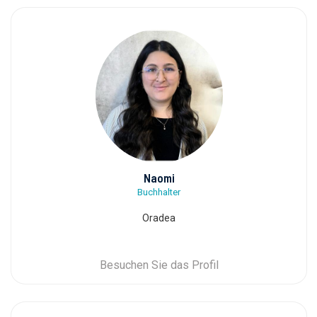
Naomi
Buchhalter
Oradea
Besuchen Sie das Profil