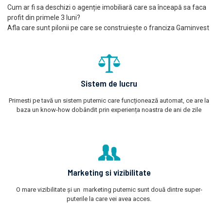
Cum ar fi sa deschizi o agenție imobiliară care sa înceapă sa faca
profit din primele 3 luni?
Afla care sunt pilonii pe care se construiește o franciza Gaminvest
Sistem de lucru
Primesti pe tavă un sistem puternic care funcționează automat, ce are la
baza un know-how dobândit prin experiența noastra de ani de zile
Marketing si vizibilitate
O mare vizibilitate și un marketing puternic sunt două dintre super-
puterile la care vei avea acces.