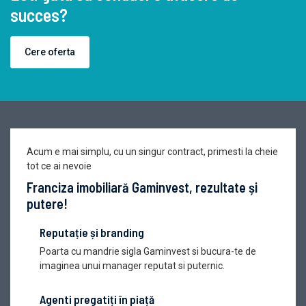
succes?
Cere oferta
Acum e mai simplu, cu un singur contract, primesti la cheie
tot ce ai nevoie
Franciza imobiliară Gaminvest, rezultate și
putere!
Reputație și branding
Poarta cu mandrie sigla Gaminvest si bucura-te de
imaginea unui manager reputat si puternic.
Agenti pregatiți în piață