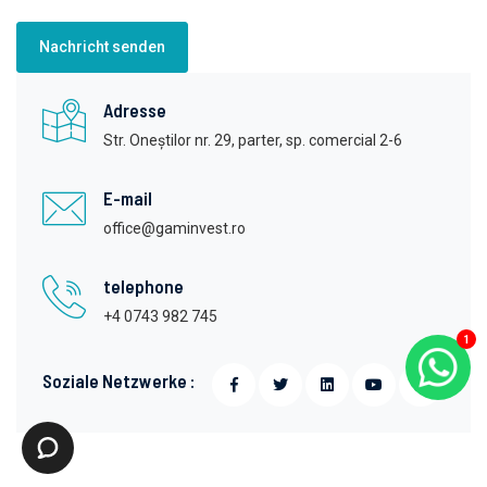
Nachricht senden
Adresse
Str. Oneștilor nr. 29, parter, sp. comercial 2-6
E-mail
office@gaminvest.ro
telephone
+4 0743 982 745
1
Soziale Netzwerke :