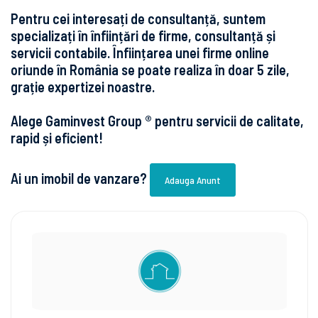
Pentru cei interesați de consultanță, suntem
specializați în înființări de firme, consultanță și
servicii contabile. Înființarea unei firme online
oriunde în România se poate realiza în doar 5 zile,
grație expertizei noastre.
Alege Gaminvest Group ® pentru servicii de calitate,
rapid și eficient!
Ai un imobil de vanzare?
Adauga Anunt