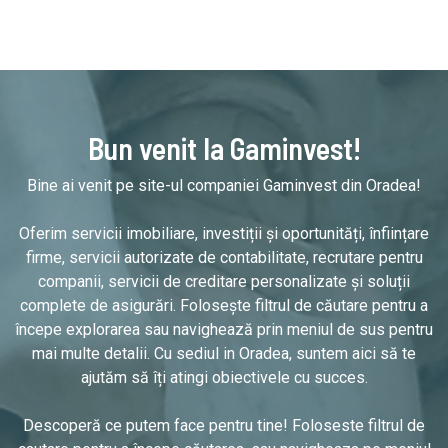
Bun venit la Gaminvest!
Bine ai venit pe site-ul companiei Gaminvest din Oradea!
Oferim servicii imobiliare, investiții și oportunități, înființare
firme, servicii autorizate de contabilitate, recrutare pentru
companii, servicii de creditare personalizate și soluții
complete de asigurări. Folosește filtrul de căutare pentru a
începe explorarea sau navighează prin meniul de sus pentru
mai multe detalii. Cu sediul in Oradea, suntem aici să te
ajutăm să îți atingi obiectivele cu succes.
Descoperă ce putem face pentru tine! Foloseste filtrul de