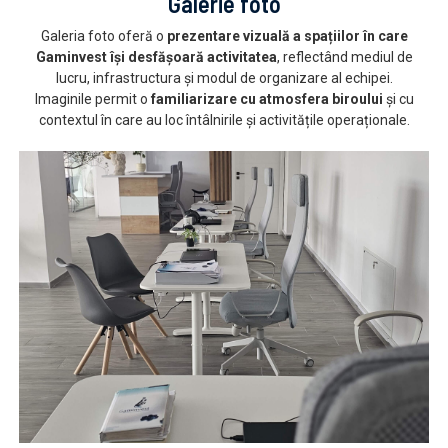
Galerie foto
Galeria foto oferă o
prezentare vizuală a spațiilor în care
Gaminvest își desfășoară activitatea
, reflectând mediul de
lucru, infrastructura și modul de organizare al echipei.
Imaginile permit o
familiarizare cu atmosfera biroului
și cu
contextul în care au loc întâlnirile și activitățile operaționale.