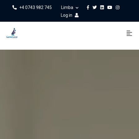
+4 0743 982 745
Limba
Log in