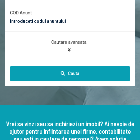
COD Anunt
Cautare avansata
Cauta
Vrei sa vinzi sau sa inchiriezi un imobil? Ai nevoie de
ajutor pentru infiintarea unei firme, contabilitate
sau esti in cautare de personal? Avem solutia