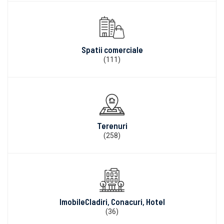
Spatii comerciale
(111)
Terenuri
(258)
ImobileCladiri, Conacuri, Hotel
(36)