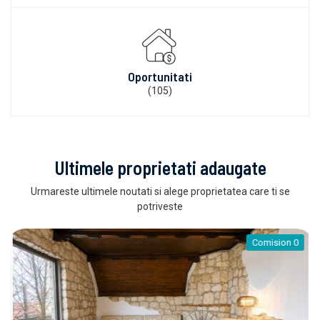
Oportunitati
(105)
Ultimele proprietati adaugate
Urmareste ultimele noutati si alege proprietatea care ti se
potriveste
Comision 0