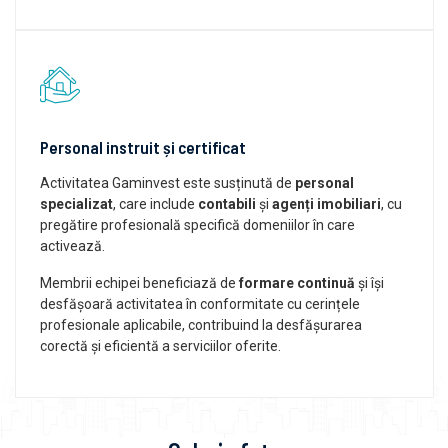
Personal instruit și certificat
Activitatea Gaminvest este susținută de
personal
specializat
, care include
contabili
și
agenți imobiliari
, cu
pregătire profesională specifică domeniilor în care
activează.
Membrii echipei beneficiază de
formare continuă
și își
desfășoară activitatea în conformitate cu cerințele
profesionale aplicabile, contribuind la desfășurarea
corectă și eficientă a serviciilor oferite.