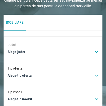
cautare pentru a începe căutarea, sau navigheaza pe meniul
din partea de sus pentru a descoperi serviciile.
IMOBILIARE
Judet
Alege judet
Tip oferta
Alege tip oferta
Tip imobil
Alege tip imobil