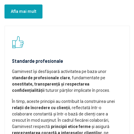
Afla mai mult
Standarde profesionale
Gaminvest își desfășoară activitatea pe baza unor
standarde profesionale clare
, fundamentate pe
onestitate, transparență și respectarea
confidențialității
tuturor părților implicate în proces.
În timp, aceste principii au contribuit la construirea unei
relații de încredere cu clienții
, reflectată într-o
colaborare constantă și într-o bază de clienți care a
crescut în mod susținut. În cadrul fiecărei colaborări,
Gaminvest respectă
principii etice ferme
și asigură
reprezentarea corectă a intereselor clienților
, pe