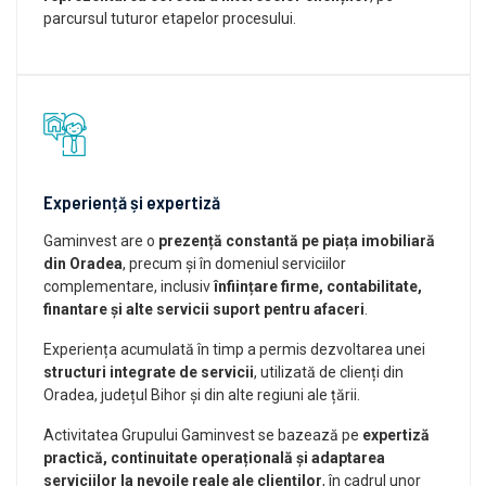
parcursul tuturor etapelor procesului.
Experiență și expertiză
Gaminvest are o
prezență constantă pe piața imobiliară
din Oradea
, precum și în domeniul serviciilor
complementare, inclusiv
înființare firme, contabilitate,
finantare și alte servicii suport pentru afaceri
.
Experiența acumulată în timp a permis dezvoltarea unei
structuri integrate de servicii
, utilizată de clienți din
Oradea, județul Bihor și din alte regiuni ale țării.
Activitatea Grupului Gaminvest se bazează pe
expertiză
practică, continuitate operațională și adaptarea
serviciilor la nevoile reale ale clienților
, în cadrul unor