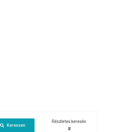
Részletes keresés
Keressen