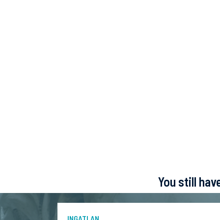
You still ha
INGATLAN