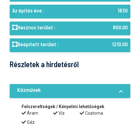
Az építés éve :
1830
Hasznos terület :
800.00
Beépített terület :
1210.00
Részletek a hirdetésről
Közművek
Felszereltségek / Kényelmi lehetőségek
Áram
Víz
Csatorna
Gáz