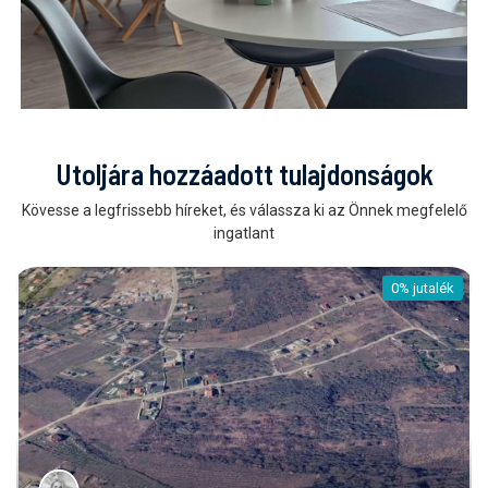
Utoljára hozzáadott tulajdonságok
Kövesse a legfrissebb híreket, és válassza ki az Önnek megfelelő
ingatlant
0% jutalék