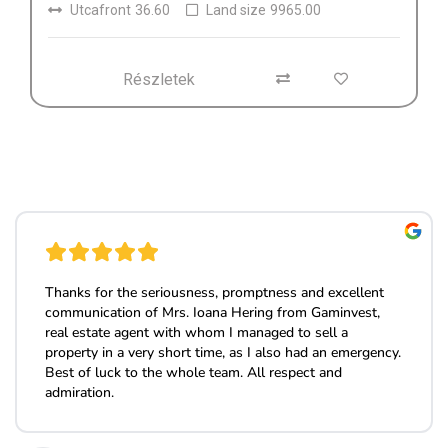
Utcafront
36.60
Land size
9965.00
Részletek