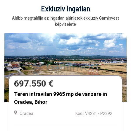
Exkluzív ingatlan
Alább megtalálja az ingatlan ajánlatok exkluzív Gaminvest
képviselete
697.550 €
Teren intravilan 9965 mp de vanzare in
Oradea, Bihor
Oradea
Kód : V4281 - P2392