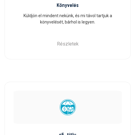
Könyvelés
Küldjön el mindent nekünk, és mi távol tartjuk a
könyvelését, bárhol is legyen.
Részletek
s5_titlu