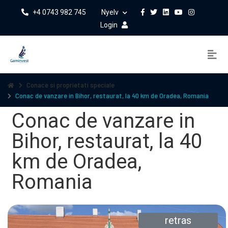
+4 0743 982 745
Nyelv
Login
Conace si proprietati speciale
Conac de vanzare in Bihor, restaurat, la 40 km de Oradea, Romania
Conac de vanzare in
Bihor, restaurat, la 40
km de Oradea,
Romania
retras