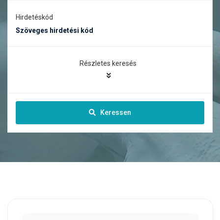
Hirdetéskód
Részletes keresés
Keressen