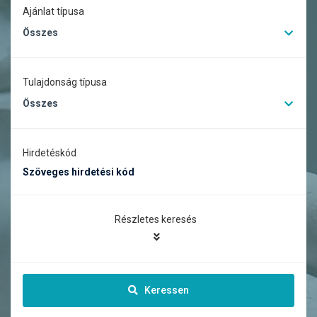
Ajánlat típusa
Összes
Tulajdonság típusa
Összes
Hirdetéskód
Részletes keresés
Keressen