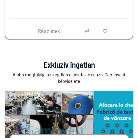
Részletek
Exkluzív ingatlan
Alább megtalálja az ingatlan ajánlatok exkluzív Gaminvest
képviselete