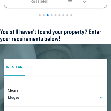
Részletek
You still haven't found your property? Enter
your requirements below!
INGATLAN
Megye
Megye