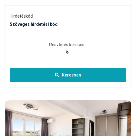
Hirdetéskód
Részletes keresés
Keressen