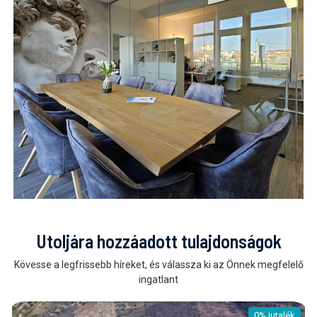
Utoljára hozzáadott tulajdonságok
Kövesse a legfrissebb híreket, és válassza ki az Önnek megfelelő
ingatlant
0% jutalék