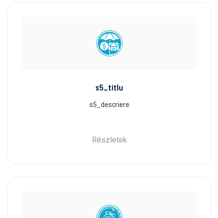
s5_titlu
s5_descriere
Részletek