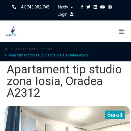
+4 0743 982 745
Nyelv
Login
Apartamente inchirieri
Apartament tip studio zona Iosia, Oradea A2312
Apartament tip studio
zona Iosia, Oradea
A2312
Bérelt