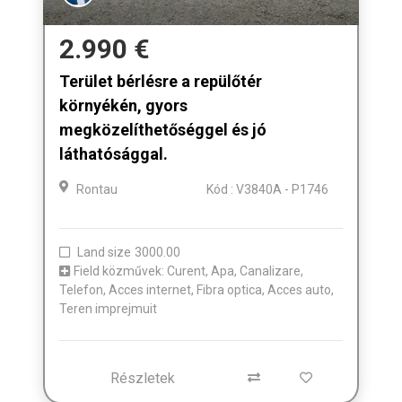
2.990 €
Terület bérlésre a repülőtér
környékén, gyors
megközelíthetőséggel és jó
láthatósággal.
Rontau
Kód : V3840A - P1746
Land size
3000.00
Field közművek: Curent, Apa, Canalizare,
Telefon, Acces internet, Fibra optica, Acces auto,
Teren imprejmuit
Részletek