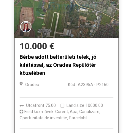
10.000 €
Bérbe adott belterületi telek, jó
kilátással, az Oradea Repülőtér
közelében
Oradea
Kód : A2395A - P2160
Utcafront
75.00
Land size
10000.00
Field közművek: Curent, Apa, Canalizare,
Oportunitate de investitie, Parcelabil