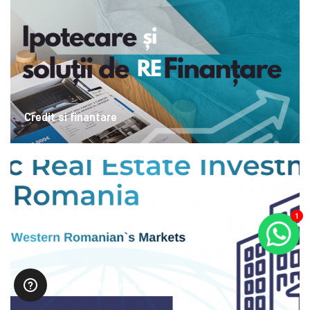
Credit si finantare
1
Discover Investments in Romania