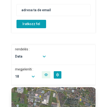
Iratkozz fel
rendelés :
Data
megjeleníti :
18