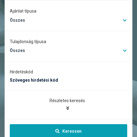
Ajánlat típusa
Összes
Tulajdonság típusa
Összes
Hirdetéskód
Részletes keresés
Keressen