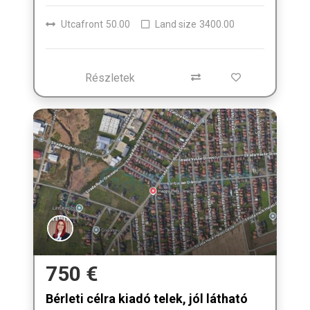
Utcafront
50.00
Land size
3400.00
Részletek
750 €
Bérleti célra kiadó telek, jól látható