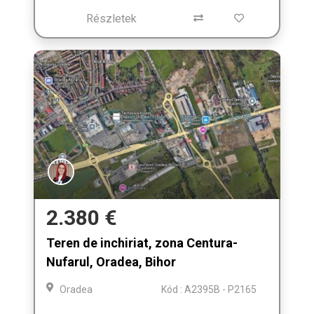
Részletek
2.380 €
Teren de inchiriat, zona Centura-
Nufarul, Oradea, Bihor
Oradea
Kód : A2395B - P2165