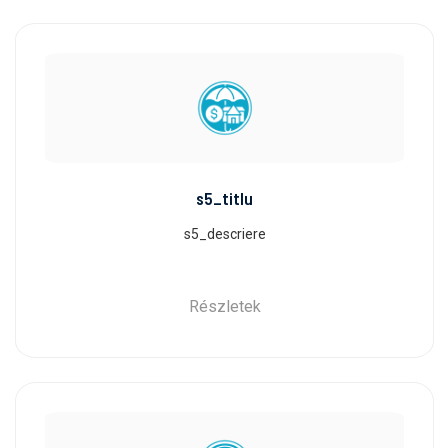
s5_titlu
s5_descriere
Részletek