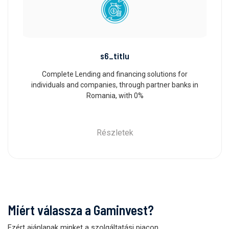
s6_titlu
Complete Lending and financing solutions for
individuals and companies, through partner banks in
Romania, with 0%
Részletek
Miért válassza a Gaminvest?
Ezért ajánlanak minket a szolgáltatási piacon
.