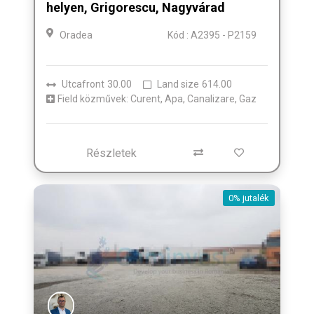
helyen, Grigorescu, Nagyvárad
Oradea
Kód : A2395 - P2159
Utcafront
30.00
Land size
614.00
Field közművek: Curent, Apa, Canalizare, Gaz
Részletek
0% jutalék