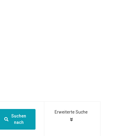
Erweiterte Suche
Suchen
nach