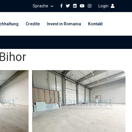
Sprache
Login
chhaltung
Credite
Invest in Romania
Kontakt
 Bihor