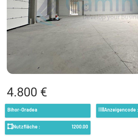
4.800 €
Bihor-Oradea
Anzeigencode 
Nutzfläche :
1200.00