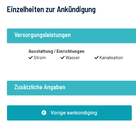
Einzelheiten zur Ankündigung
Versorgungsleistungen
Ausstattung / Einrichtungen
Strom
Wasser
Kanalisation
Zusätzliche Angaben
Bauwerke
Höhe:7.50
Vorige aankondiging