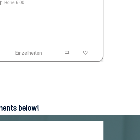
Höhe
6.00
Einzelheiten
ements below!