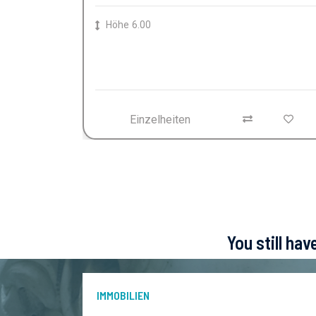
Höhe
6.00
Einzelheiten
You still ha
IMMOBILIEN