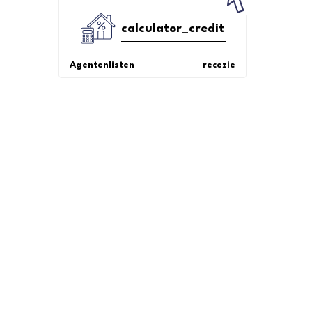
calculator_credit
Agentenlisten
recezie