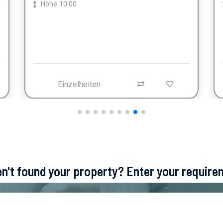
Höhe
10.00
Einzelheiten
ven't found your property? Enter your requir