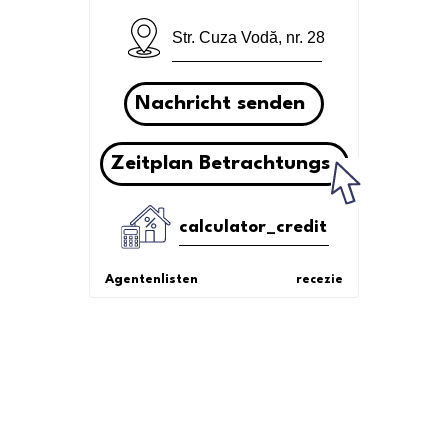
Str. Cuza Vodă, nr. 28
Nachricht senden
Zeitplan Betrachtungs
calculator_credit
Agentenlisten
recezie