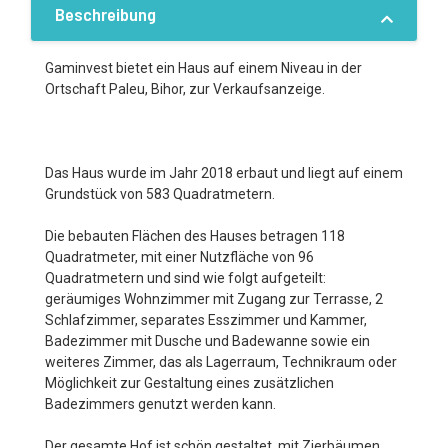
Beschreibung
Gaminvest bietet ein Haus auf einem Niveau in der
Ortschaft Paleu, Bihor, zur Verkaufsanzeige.
Das Haus wurde im Jahr 2018 erbaut und liegt auf einem
Grundstück von 583 Quadratmetern.
Die bebauten Flächen des Hauses betragen 118
Quadratmeter, mit einer Nutzfläche von 96
Quadratmetern und sind wie folgt aufgeteilt:
geräumiges Wohnzimmer mit Zugang zur Terrasse, 2
Schlafzimmer, separates Esszimmer und Kammer,
Badezimmer mit Dusche und Badewanne sowie ein
weiteres Zimmer, das als Lagerraum, Technikraum oder
Möglichkeit zur Gestaltung eines zusätzlichen
Badezimmers genutzt werden kann.
Der gesamte Hof ist schön gestaltet, mit Zierbäumen,