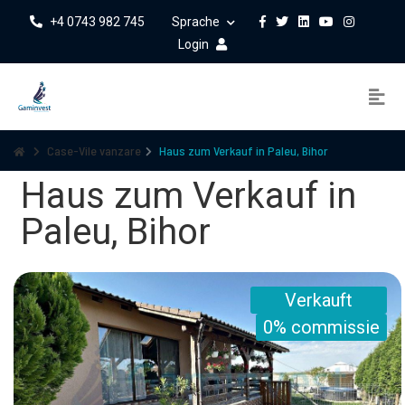
+4 0743 982 745
Sprache
Login
Case-Vile vanzare
Haus zum Verkauf in Paleu, Bihor
Haus zum Verkauf in
Paleu, Bihor
Verkauft
0% commissie