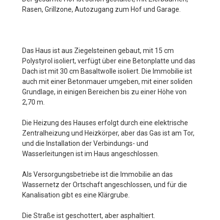
Rasen, Grillzone, Autozugang zum Hof und Garage.
Das Haus ist aus Ziegelsteinen gebaut, mit 15 cm
Polystyrol isoliert, verfügt über eine Betonplatte und das
Dach ist mit 30 cm Basaltwolle isoliert. Die Immobilie ist
auch mit einer Betonmauer umgeben, mit einer soliden
Grundlage, in einigen Bereichen bis zu einer Höhe von
2,70 m.
Die Heizung des Hauses erfolgt durch eine elektrische
Zentralheizung und Heizkörper, aber das Gas ist am Tor,
und die Installation der Verbindungs- und
Wasserleitungen ist im Haus angeschlossen.
Als Versorgungsbetriebe ist die Immobilie an das
Wassernetz der Ortschaft angeschlossen, und für die
Kanalisation gibt es eine Klärgrube.
Die Straße ist geschottert, aber asphaltiert.