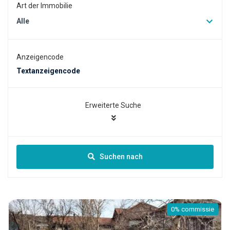
Art der Immobilie
Alle
Anzeigencode
Erweiterte Suche
Suchen nach
e
0% commissi