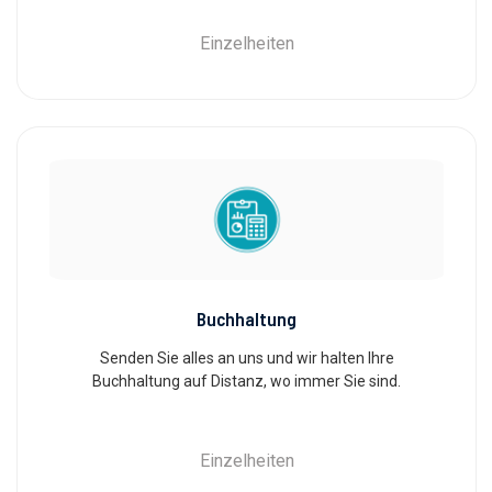
Einzelheiten
Buchhaltung
Senden Sie alles an uns und wir halten Ihre
Buchhaltung auf Distanz, wo immer Sie sind.
Einzelheiten