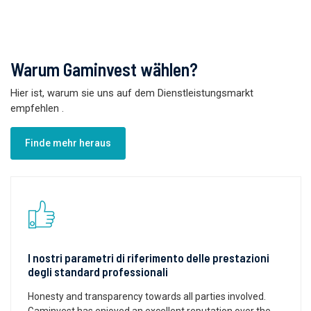
Warum Gaminvest wählen?
Hier ist, warum sie uns auf dem Dienstleistungsmarkt
empfehlen
.
Finde mehr heraus
I nostri parametri di riferimento delle prestazioni
degli standard professionali
Honesty and transparency towards all parties involved.
Gaminvest has enjoyed an excellent reputation over the