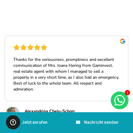
1
Jetzt anrufen
Nachricht senden