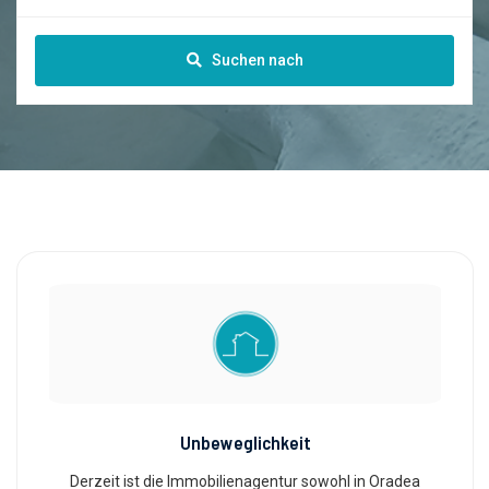
Suchen nach
Unbeweglichkeit
Derzeit ist die Immobilienagentur sowohl in Oradea