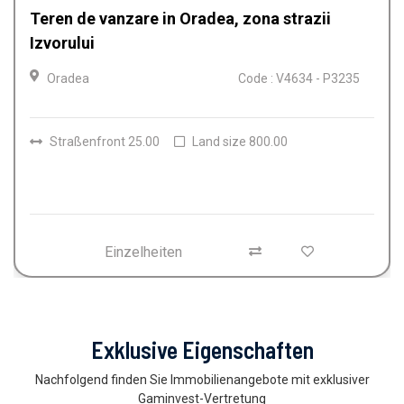
Casa de vanzare in Oradea, Iosia
Oradea
Code : V4612 - P3224
Räume
4
Badezimmer
2
Land size
150.00
Einzelheiten
Exklusive Eigenschaften
Nachfolgend finden Sie Immobilienangebote mit exklusiver
Gaminvest-Vertretung