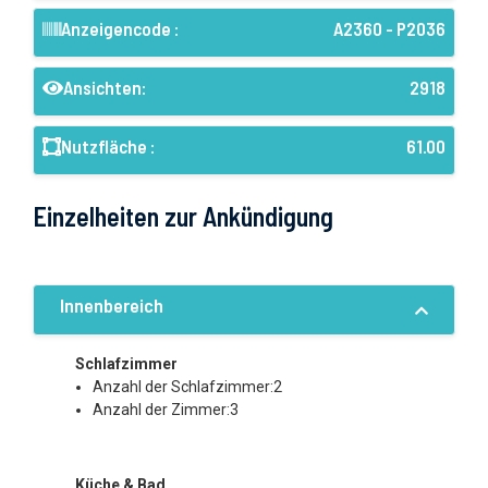
Anzeigencode :
A2360 - P2036
Ansichten:
2918
Nutzfläche :
61.00
Einzelheiten zur Ankündigung
Innenbereich
Schlafzimmer
Anzahl der Schlafzimmer:2
Anzahl der Zimmer:3
Küche & Bad