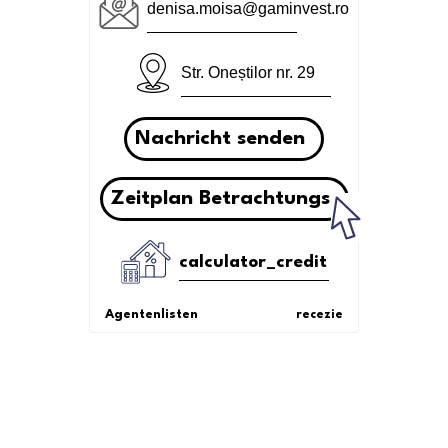
denisa.moisa@gaminvest.ro
Str. Oneștilor nr. 29
Nachricht senden
Zeitplan Betrachtungs
calculator_credit
Agentenlisten
recezie