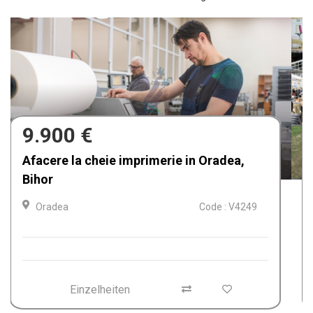
680.000 €
Afacere la cheie de vânzare Fabrica de
Textile in Dolj, Romania
Craiova
Code : V4212
Einzelheiten