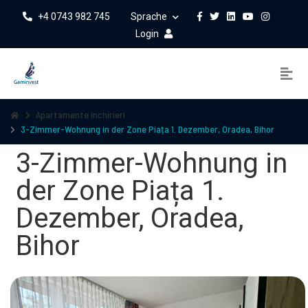
+4 0743 982 745
Sprache
Login
Apartamente inchirieri
3-Zimmer-Wohnung in der Zone Piața 1. Dezember, Oradea, Bihor
3-Zimmer-Wohnung in
der Zone Piața 1.
Dezember, Oradea,
Bihor