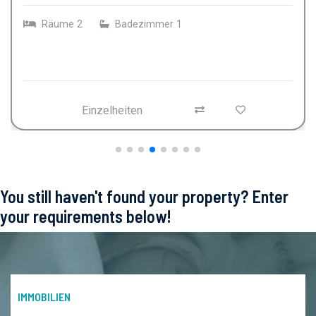
Räume
3
Badezimmer
1
Einzelheiten
You still haven't found your property? Enter
your requirements below!
IMMOBILIEN