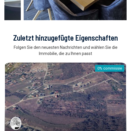
Zuletzt hinzugefügte Eigenschaften
Folgen Sie den neuesten Nachrichten und wählen Sie die
Immobilie, die zu Ihnen passt
sie
0% commis