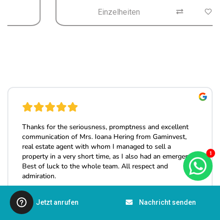
Einzelheiten
1
Jetzt anrufen
Nachricht senden