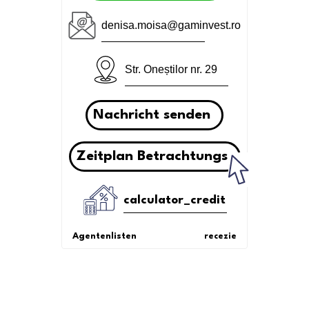
denisa.moisa@gaminvest.ro
Str. Oneștilor nr. 29
Nachricht senden
Zeitplan Betrachtungs
calculator_credit
Agentenlisten
recezie