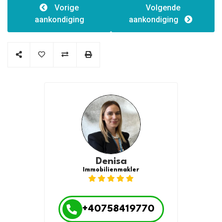
Vorige
Volgende
aankondiging
aankondiging
Denisa
Immobilienmakler
+40758419770