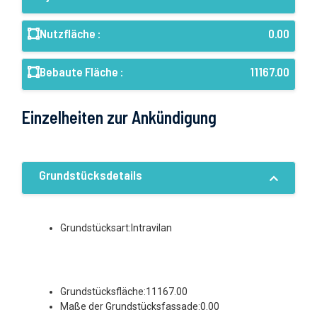
Nutzfläche :
0.00
Bebaute Fläche :
11167.00
Einzelheiten zur Ankündigung
Grundstücksdetails
Grundstücksart:Intravilan
Grundstücksfläche:11167.00
Maße der Grundstücksfassade:0.00