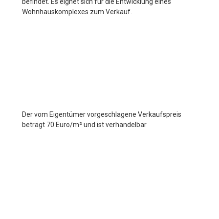
befindet. Es eignet sich für die Entwicklung eines
Wohnhauskomplexes zum Verkauf.
Der vom Eigentümer vorgeschlagene Verkaufspreis
beträgt 70 Euro/m² und ist verhandelbar