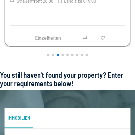
Straßenfront 45.00
Land size 3400.00
Einzelheiten
You still haven't found your property? Enter
your requirements below!
IMMOBILIEN