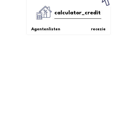
calculator_credit
Agentenlisten
recezie