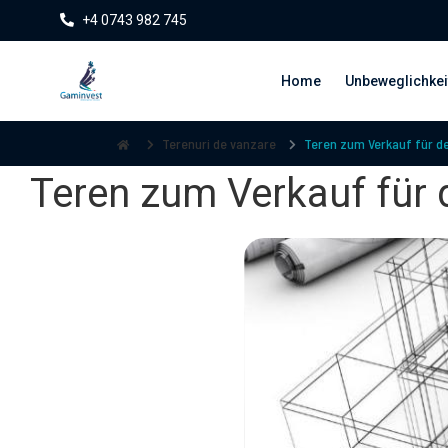
+4 0743 982 745
Home
Unbeweglichkei
Terenuri de vanzare
Teren zum Verkauf für de
Teren zum Verkauf für 