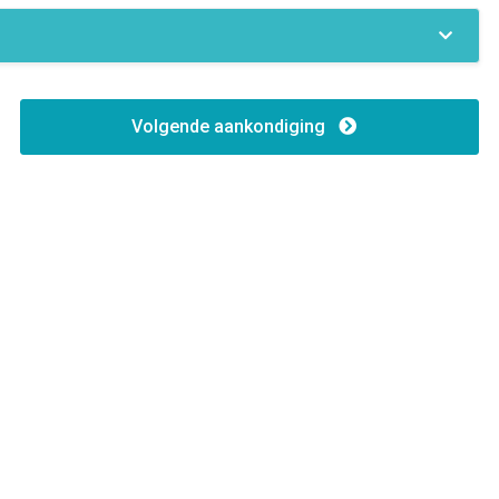
Gas
Investitionsmöglichkeit
Volgende aankondiging