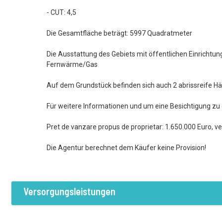
- CUT: 4,5
Die Gesamtfläche beträgt: 5997 Quadratmeter
Die Ausstattung des Gebiets mit öffentlichen Einrichtu
Fernwärme/Gas
Auf dem Grundstück befinden sich auch 2 abrissreife Hä
Für weitere Informationen und um eine Besichtigung zu o
Pret de vanzare propus de proprietar: 1.650.000 Euro, v
Die Agentur berechnet dem Käufer keine Provision!
Versorgungsleistungen
Ausstattung / Einrichtungen