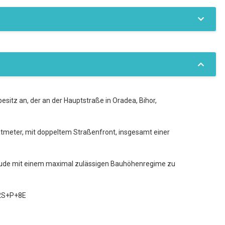
sitz an, der an der Hauptstraße in Oradea, Bihor,
tmeter, mit doppeltem Straßenfront, insgesamt einer
ebäude mit einem maximal zulässigen Bauhöhenregime zu
 2S+P+8E