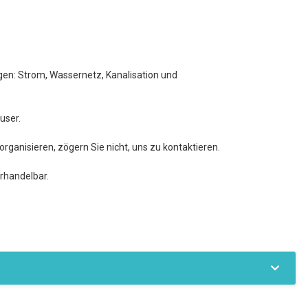
ngen: Strom, Wassernetz, Kanalisation und
user.
rganisieren, zögern Sie nicht, uns zu kontaktieren.
erhandelbar.