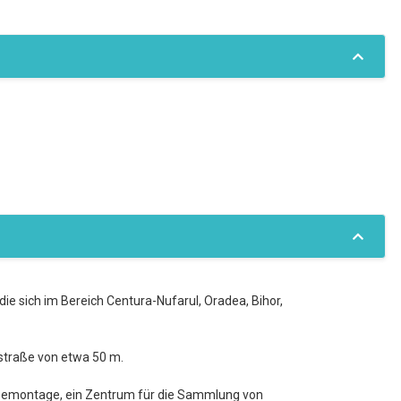
ie sich im Bereich Centura-Nufarul, Oradea, Bihor,
rstraße von etwa 50 m.
, Demontage, ein Zentrum für die Sammlung von