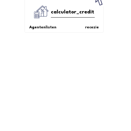
calculator_credit
Agentenlisten
recezie