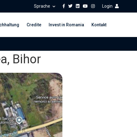
Sprache
Login
chhaltung
Credite
Invest in Romania
Kontakt
a, Bihor