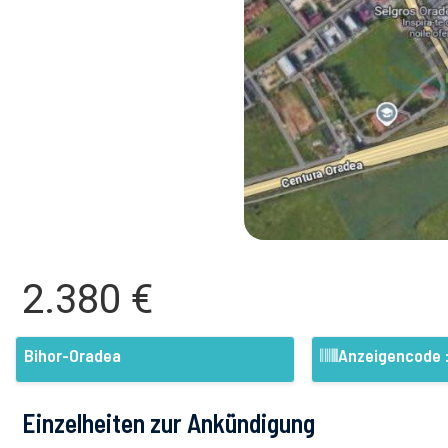
2.380 €
Bihor-Oradea
Anzeigencode 
Einzelheiten zur Ankündigung