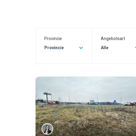
Provincie
Angebotsart
Provincie
Alle
0% commissi