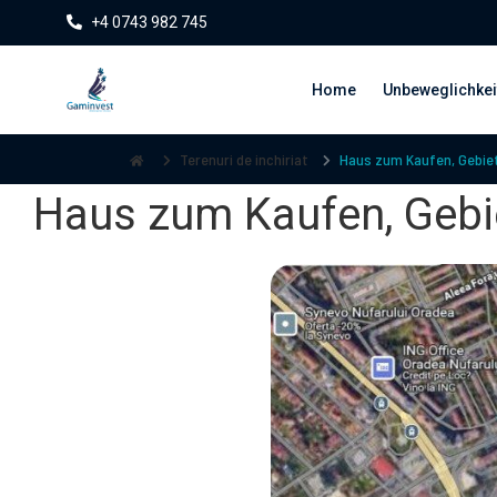
+4 0743 982 745
Home
Unbeweglichkei
Terenuri de inchiriat
Haus zum Kaufen, Gebiet
Haus zum Kaufen, Gebie