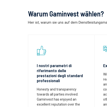
Warum Gaminvest wählen?
Hier ist, warum sie uns auf dem Dienstleistungs
I nostri parametri di
Ex
riferimento delle
Wi
prestazioni degli standard
re
professionali
an
Honesty and transparency
co
towards all parties involved.
ac
Gaminvest has enjoyed an
ot
excellent reputation over the
an