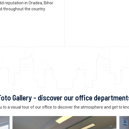
lid reputation in Oradea, Bihor
d throughout the country.
Foto Gallery - discover our office department
u to a visual tour of our office to discover the atmosphere and get to kn