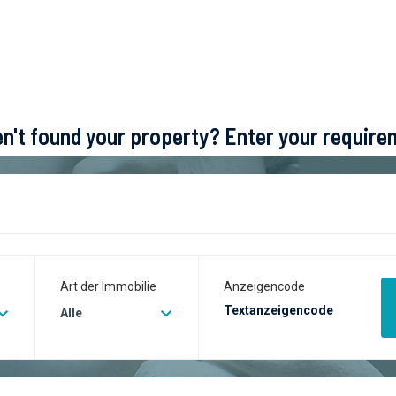
ven't found your property? Enter your requir
Art der Immobilie
Anzeigencode
Alle