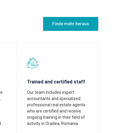
Finde mehr heraus
Trained and certified staff
se
Our team includes expert
,
accountants and specialized
professional real estate agents
who are certified and receive
ongoing training in their field of
d
activity in Oradea, Romania