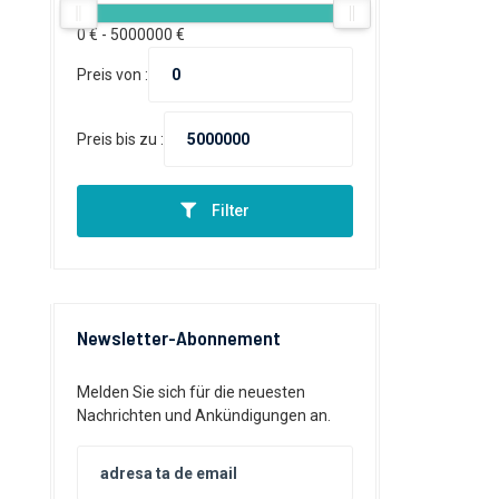
0
€ -
5000000
€
Preis von :
Preis bis zu :
Filter
Newsletter-Abonnement
Melden Sie sich für die neuesten
Nachrichten und Ankündigungen an.