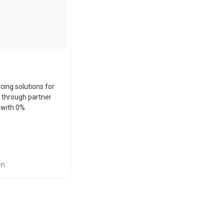
ing solutions for
 through partner
 with 0%
en