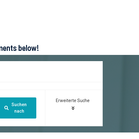
ements below!
Erweiterte Suche
Suchen
nach