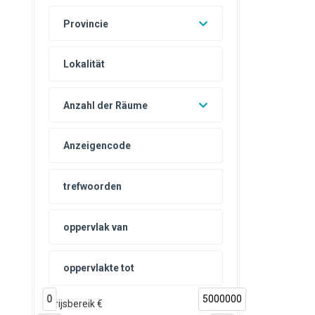
Provincie
Anzahl der Räume
0
5000000
Prijsbereik €