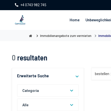
+4 0743 982 745
Home
Unbeweglichkei
Immobilienangebote zum vermieten
Immobili
0
resultaten
bestellen :
Erweiterte Suche
Categoria
Alle