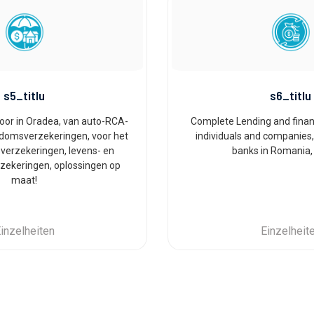
s5_titlu
s6_titlu
oor in Oradea, van auto-RCA-
Complete Lending and financ
ndomsverzekeringen, voor het
individuals and companies,
fsverzekeringen, levens- en
banks in Romania,
zekeringen, oplossingen op
maat!
inzelheiten
Einzelheit