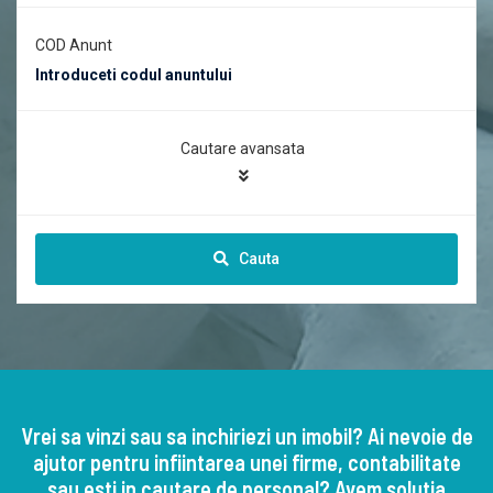
COD Anunt
Cautare avansata
Cauta
Vrei sa vinzi sau sa inchiriezi un imobil? Ai nevoie de
ajutor pentru infiintarea unei firme, contabilitate
sau esti in cautare de personal? Avem solutia