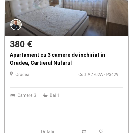
380 €
Apartament cu 3 camere de inchiriat in
Oradea, Cartierul Nufarul
Oradea
Cod: A2702A - P3429
Camere
3
Bai
1
Detalii