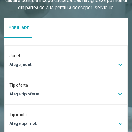
cautare pentru a începe căutarea, sau navigheaza pe meniul
din partea de sus pentru a descoperi serviciile.
IMOBILIARE
Judet
Alege judet
Tip oferta
Alege tip oferta
Tip imobil
Alege tip imobil