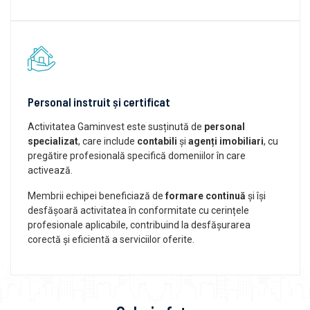
Personal instruit și certificat
Activitatea Gaminvest este susținută de
personal
specializat
, care include
contabili
și
agenți imobiliari
, cu
pregătire profesională specifică domeniilor în care
activează.
Membrii echipei beneficiază de
formare continuă
și își
desfășoară activitatea în conformitate cu cerințele
profesionale aplicabile, contribuind la desfășurarea
corectă și eficientă a serviciilor oferite.