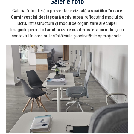
Galerie foto
Galeria foto oferă o
prezentare vizuală a spațiilor în care
Gaminvest își desfășoară activitatea
, reflectând mediul de
lucru, infrastructura și modul de organizare al echipei.
Imaginile permit o
familiarizare cu atmosfera biroului
și cu
contextul în care au loc întâlnirile și activitățile operaționale.