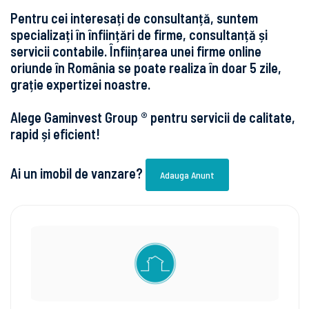
Pentru cei interesați de consultanță, suntem
specializați în înființări de firme, consultanță și
servicii contabile. Înființarea unei firme online
oriunde în România se poate realiza în doar 5 zile,
grație expertizei noastre.
Alege Gaminvest Group ® pentru servicii de calitate,
rapid și eficient!
Ai un imobil de vanzare?
Adauga Anunt