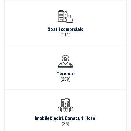
Spatii comerciale
(111)
Terenuri
(258)
ImobileCladiri, Conacuri, Hotel
(36)