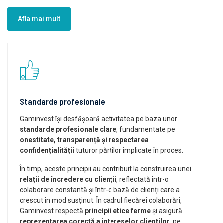
Afla mai mult
Standarde profesionale
Gaminvest își desfășoară activitatea pe baza unor
standarde profesionale clare
, fundamentate pe
onestitate, transparență și respectarea
confidențialității
tuturor părților implicate în proces.
În timp, aceste principii au contribuit la construirea unei
relații de încredere cu clienții
, reflectată într-o
colaborare constantă și într-o bază de clienți care a
crescut în mod susținut. În cadrul fiecărei colaborări,
Gaminvest respectă
principii etice ferme
și asigură
reprezentarea corectă a intereselor clienților
, pe