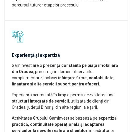
parcursul tuturor etapelor procesului.
Experiență și expertiză
Gaminvest are o
prezență constantă pe piața imobiliară
din Oradea
, precum și în domeniul serviciilor
complementare, inclusiv
înființare firme, contabilitate,
finantare și alte servicii suport pentru afaceri
.
Experiența acumulată în timp a permis dezvoltarea unei
structuri integrate de servicii
, utilizată de clienți din
Oradea, județul Bihor și din alte regiuni ale țării.
Activitatea Grupului Gaminvest se bazează pe
expertiză
practică, continuitate operațională și adaptarea
serviciilor la nevoile reale ale clienților
, în cadrul unor