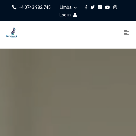
+4 0743 982 745
Limba
Log in