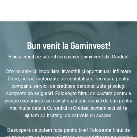
Bun venit la Gaminvest!
Bine ai venit pe site-ul companiei Gaminvest din Oradea!
Oferim servicii imobiliare, investiții și oportunități, înființare
firme, servicii autorizate de contabilitate, recrutare pentru
companii, servicii de creditare personalizate și soluții
complete de asigurări. Folosește filtrul de căutare pentru a
începe explorarea sau navighează prin meniul de sus pentru
mai multe detalii. Cu sediul in Oradea, suntem aici să te
ajutăm să îți atingi obiectivele cu succes.
Descoperă ce putem face pentru tine! Foloseste filtrul de