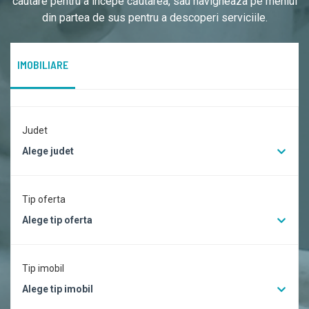
cautare pentru a începe căutarea, sau navigheaza pe meniul
din partea de sus pentru a descoperi serviciile.
IMOBILIARE
Judet
Alege judet
Tip oferta
Alege tip oferta
Tip imobil
Alege tip imobil