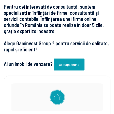
Pentru cei interesați de consultanță, suntem
specializați în înființări de firme, consultanță și
servicii contabile. Înființarea unei firme online
oriunde în România se poate realiza în doar 5 zile,
grație expertizei noastre.
Alege Gaminvest Group ® pentru servicii de calitate,
rapid și eficient!
Ai un imobil de vanzare?
Adauga Anunt