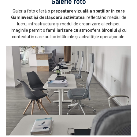
Galerie foto
Galeria foto oferă o
prezentare vizuală a spațiilor în care
Gaminvest își desfășoară activitatea
, reflectând mediul de
lucru, infrastructura și modul de organizare al echipei.
Imaginile permit o
familiarizare cu atmosfera biroului
și cu
contextul în care au loc întâlnirile și activitățile operaționale.