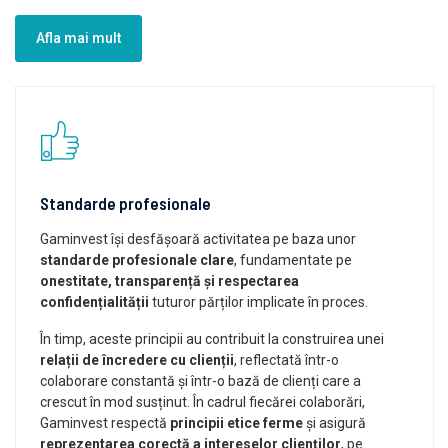
Afla mai mult
Standarde profesionale
Gaminvest își desfășoară activitatea pe baza unor
standarde profesionale clare
, fundamentate pe
onestitate, transparență și respectarea
confidențialității
tuturor părților implicate în proces.
În timp, aceste principii au contribuit la construirea unei
relații de încredere cu clienții
, reflectată într-o
colaborare constantă și într-o bază de clienți care a
crescut în mod susținut. În cadrul fiecărei colaborări,
Gaminvest respectă
principii etice ferme
și asigură
reprezentarea corectă a intereselor clienților
, pe