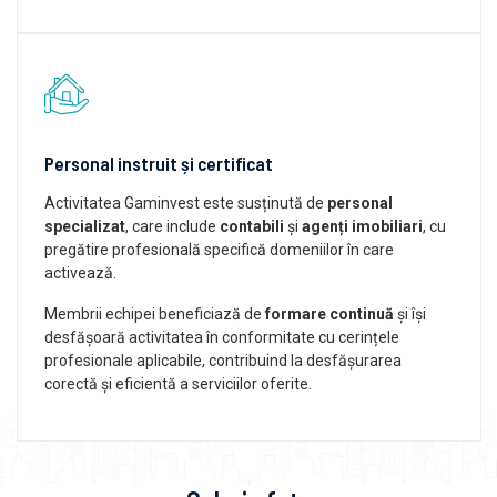
Personal instruit și certificat
Activitatea Gaminvest este susținută de
personal
specializat
, care include
contabili
și
agenți imobiliari
, cu
pregătire profesională specifică domeniilor în care
activează.
Membrii echipei beneficiază de
formare continuă
și își
desfășoară activitatea în conformitate cu cerințele
profesionale aplicabile, contribuind la desfășurarea
corectă și eficientă a serviciilor oferite.