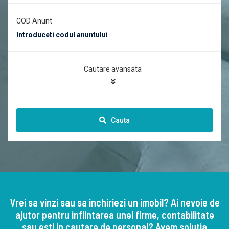
COD Anunt
Cautare avansata
Cauta
Vrei sa vinzi sau sa inchiriezi un imobil? Ai nevoie de
ajutor pentru infiintarea unei firme, contabilitate
sau esti in cautare de personal? Avem solutia