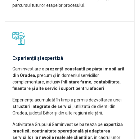
parcursul tuturor etapelor procesului.
Experiență și expertiză
Gaminvest are o
prezență constantă pe piața imobiliară
din Oradea
, precum și în domeniul serviciilor
complementare, inclusiv
înființare firme, contabilitate,
finantare și alte servicii suport pentru afaceri
.
Experiența acumulată în timp a permis dezvoltarea unei
structuri integrate de servicii
, utilizată de clienți din
Oradea, județul Bihor și din alte regiuni ale țării.
Activitatea Grupului Gaminvest se bazează pe
expertiză
practică, continuitate operațională și adaptarea
serviciilor la nevoile reale ale clienților
, în cadrul unor