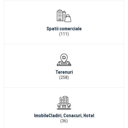
Spatii comerciale
(111)
Terenuri
(258)
ImobileCladiri, Conacuri, Hotel
(36)