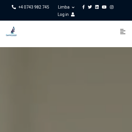
+4 0743 982 745
Limba
Log in