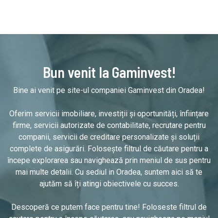
Bun venit la Gaminvest!
Bine ai venit pe site-ul companiei Gaminvest din Oradea!
Oferim servicii imobiliare, investiții și oportunități, înființare
firme, servicii autorizate de contabilitate, recrutare pentru
companii, servicii de creditare personalizate și soluții
complete de asigurări. Folosește filtrul de căutare pentru a
începe explorarea sau navighează prin meniul de sus pentru
mai multe detalii. Cu sediul in Oradea, suntem aici să te
ajutăm să îți atingi obiectivele cu succes.
Descoperă ce putem face pentru tine! Foloseste filtrul de