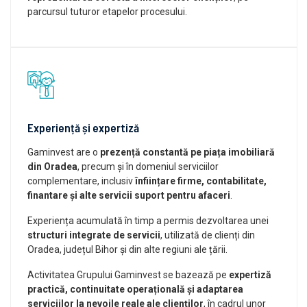
parcursul tuturor etapelor procesului.
Experiență și expertiză
Gaminvest are o
prezență constantă pe piața imobiliară
din Oradea
, precum și în domeniul serviciilor
complementare, inclusiv
înființare firme, contabilitate,
finantare și alte servicii suport pentru afaceri
.
Experiența acumulată în timp a permis dezvoltarea unei
structuri integrate de servicii
, utilizată de clienți din
Oradea, județul Bihor și din alte regiuni ale țării.
Activitatea Grupului Gaminvest se bazează pe
expertiză
practică, continuitate operațională și adaptarea
serviciilor la nevoile reale ale clienților
, în cadrul unor