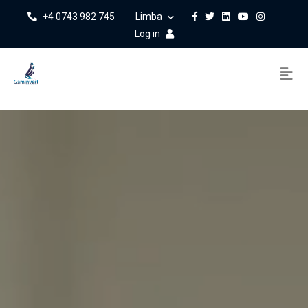
+4 0743 982 745
Limba
Log in