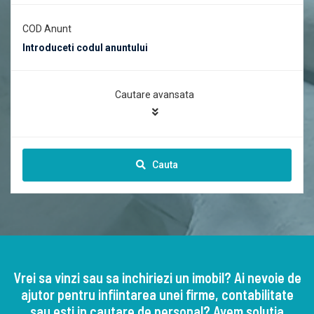
COD Anunt
Cautare avansata
Cauta
Vrei sa vinzi sau sa inchiriezi un imobil? Ai nevoie de
ajutor pentru infiintarea unei firme, contabilitate
sau esti in cautare de personal? Avem solutia