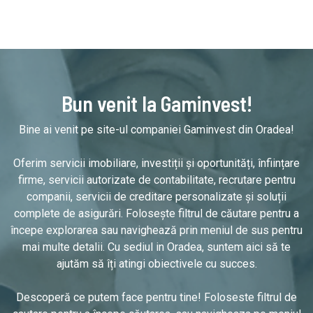
Bun venit la Gaminvest!
Bine ai venit pe site-ul companiei Gaminvest din Oradea!
Oferim servicii imobiliare, investiții și oportunități, înființare
firme, servicii autorizate de contabilitate, recrutare pentru
companii, servicii de creditare personalizate și soluții
complete de asigurări. Folosește filtrul de căutare pentru a
începe explorarea sau navighează prin meniul de sus pentru
mai multe detalii. Cu sediul in Oradea, suntem aici să te
ajutăm să îți atingi obiectivele cu succes.
Descoperă ce putem face pentru tine! Foloseste filtrul de