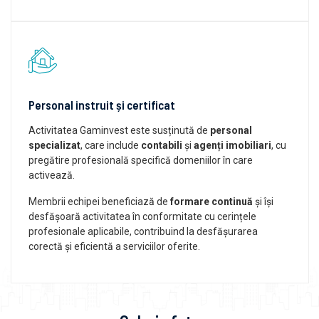
Personal instruit și certificat
Activitatea Gaminvest este susținută de
personal
specializat
, care include
contabili
și
agenți imobiliari
, cu
pregătire profesională specifică domeniilor în care
activează.
Membrii echipei beneficiază de
formare continuă
și își
desfășoară activitatea în conformitate cu cerințele
profesionale aplicabile, contribuind la desfășurarea
corectă și eficientă a serviciilor oferite.