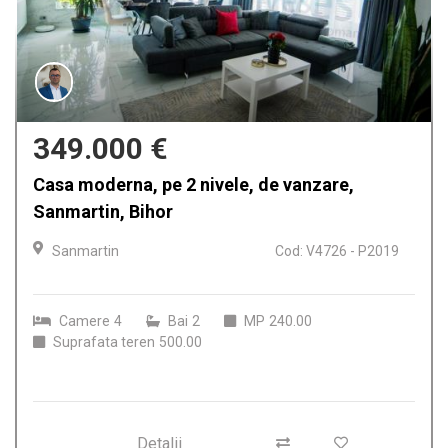
349.000 €
Casa moderna, pe 2 nivele, de vanzare,
Sanmartin, Bihor
Sanmartin
Cod: V4726 - P2019
Camere
4
Bai
2
MP
240.00
Suprafata teren
500.00
Detalii