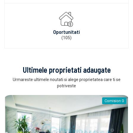
Oportunitati
(105)
Ultimele proprietati adaugate
Urmareste ultimele noutati si alege proprietatea care ti se
potriveste
Comision 0