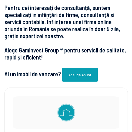
Pentru cei interesați de consultanță, suntem
specializați în înființări de firme, consultanță și
servicii contabile. Înființarea unei firme online
oriunde în România se poate realiza în doar 5 zile,
grație expertizei noastre.
Alege Gaminvest Group ® pentru servicii de calitate,
rapid și eficient!
Ai un imobil de vanzare?
Adauga Anunt