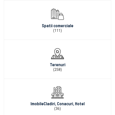
Spatii comerciale
(111)
Terenuri
(258)
ImobileCladiri, Conacuri, Hotel
(36)