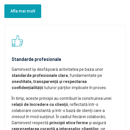
Afla mai mult
Standarde profesionale
Gaminvest își desfășoară activitatea pe baza unor
standarde profesionale clare
, fundamentate pe
onestitate, transparență și respectarea
confidențialității
tuturor părților implicate în proces.
În timp, aceste principii au contribuit la construirea unei
relații de încredere cu clienții
, reflectată într-o
colaborare constantă și într-o bază de clienți care a
crescut în mod susținut. În cadrul fiecărei colaborări,
Gaminvest respectă
principii etice ferme
și asigură
reprezentarea corectă a intereselor clienților
, pe