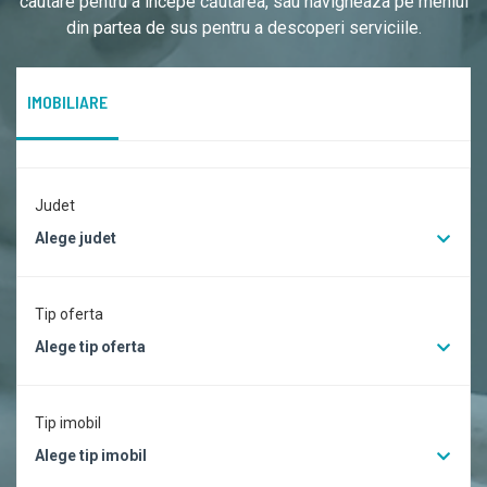
cautare pentru a începe căutarea, sau navigheaza pe meniul
din partea de sus pentru a descoperi serviciile.
IMOBILIARE
Judet
Alege judet
Tip oferta
Alege tip oferta
Tip imobil
Alege tip imobil