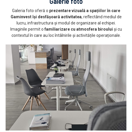
Galerie foto
Galeria foto oferă o
prezentare vizuală a spațiilor în care
Gaminvest își desfășoară activitatea
, reflectând mediul de
lucru, infrastructura și modul de organizare al echipei.
Imaginile permit o
familiarizare cu atmosfera biroului
și cu
contextul în care au loc întâlnirile și activitățile operaționale.