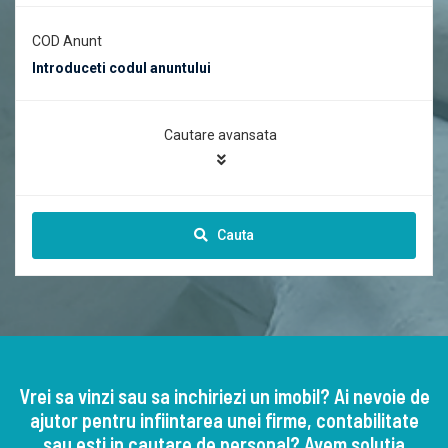
COD Anunt
Cautare avansata
Cauta
Vrei sa vinzi sau sa inchiriezi un imobil? Ai nevoie de
ajutor pentru infiintarea unei firme, contabilitate
sau esti in cautare de personal? Avem solutia