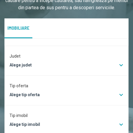
cautare pentru a începe căutarea, sau navigheaza pe meniul
din partea de sus pentru a descoperi serviciile.
IMOBILIARE
Judet
Alege judet
Tip oferta
Alege tip oferta
Tip imobil
Alege tip imobil