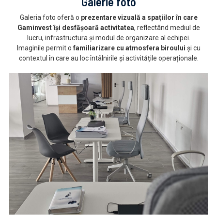
Galerie foto
Galeria foto oferă o
prezentare vizuală a spațiilor în care
Gaminvest își desfășoară activitatea
, reflectând mediul de
lucru, infrastructura și modul de organizare al echipei.
Imaginile permit o
familiarizare cu atmosfera biroului
și cu
contextul în care au loc întâlnirile și activitățile operaționale.