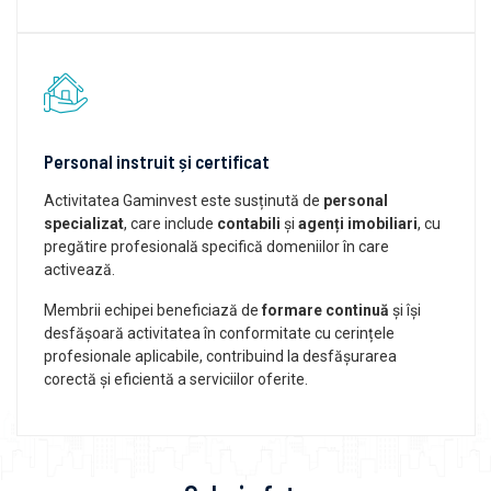
Personal instruit și certificat
Activitatea Gaminvest este susținută de
personal
specializat
, care include
contabili
și
agenți imobiliari
, cu
pregătire profesională specifică domeniilor în care
activează.
Membrii echipei beneficiază de
formare continuă
și își
desfășoară activitatea în conformitate cu cerințele
profesionale aplicabile, contribuind la desfășurarea
corectă și eficientă a serviciilor oferite.