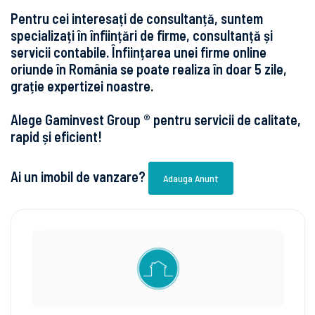
Pentru cei interesați de consultanță, suntem
specializați în înființări de firme, consultanță și
servicii contabile. Înființarea unei firme online
oriunde în România se poate realiza în doar 5 zile,
grație expertizei noastre.
Alege Gaminvest Group ® pentru servicii de calitate,
rapid și eficient!
Ai un imobil de vanzare?
Adauga Anunt