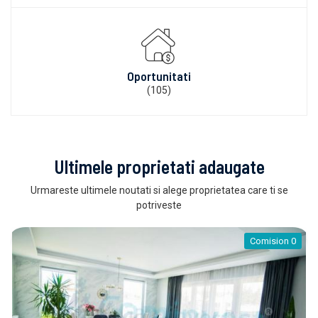
Oportunitati
(105)
Ultimele proprietati adaugate
Urmareste ultimele noutati si alege proprietatea care ti se
potriveste
Comision 0