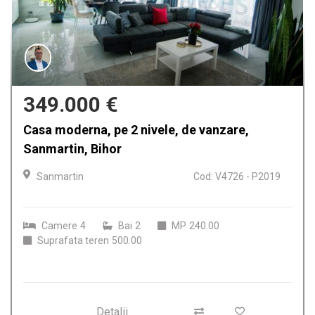
349.000 €
Casa moderna, pe 2 nivele, de vanzare,
Sanmartin, Bihor
Sanmartin
Cod: V4726 - P2019
Camere
4
Bai
2
MP
240.00
Suprafata teren
500.00
Detalii