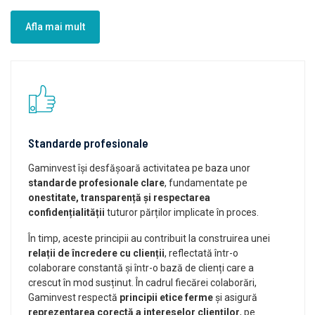
Afla mai mult
Standarde profesionale
Gaminvest își desfășoară activitatea pe baza unor
standarde profesionale clare
, fundamentate pe
onestitate, transparență și respectarea
confidențialității
tuturor părților implicate în proces.
În timp, aceste principii au contribuit la construirea unei
relații de încredere cu clienții
, reflectată într-o
colaborare constantă și într-o bază de clienți care a
crescut în mod susținut. În cadrul fiecărei colaborări,
Gaminvest respectă
principii etice ferme
și asigură
reprezentarea corectă a intereselor clienților
, pe