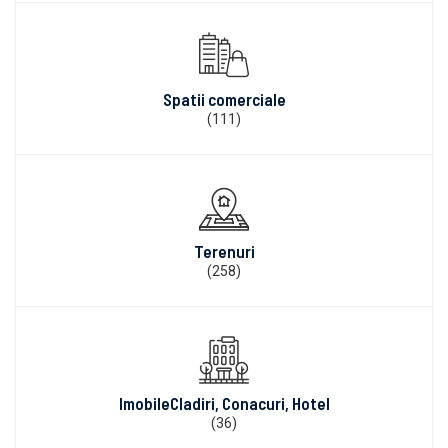
Spatii comerciale
(111)
Terenuri
(258)
ImobileCladiri, Conacuri, Hotel
(36)