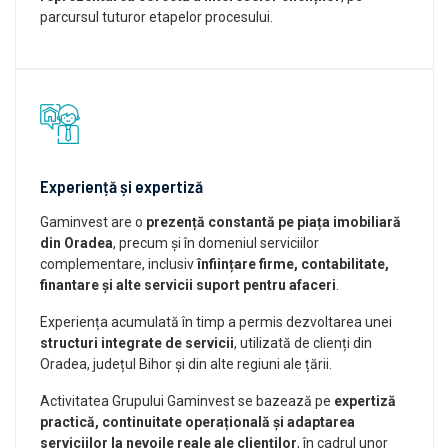
parcursul tuturor etapelor procesului.
Experiență și expertiză
Gaminvest are o
prezență constantă pe piața imobiliară
din Oradea
, precum și în domeniul serviciilor
complementare, inclusiv
înființare firme, contabilitate,
finantare și alte servicii suport pentru afaceri
.
Experiența acumulată în timp a permis dezvoltarea unei
structuri integrate de servicii
, utilizată de clienți din
Oradea, județul Bihor și din alte regiuni ale țării.
Activitatea Grupului Gaminvest se bazează pe
expertiză
practică, continuitate operațională și adaptarea
serviciilor la nevoile reale ale clienților
, în cadrul unor