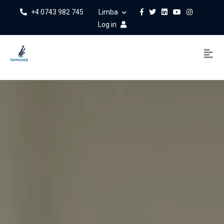
+4 0743 982 745
Limba
Log in