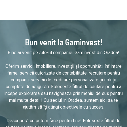
Bun venit la Gaminvest!
Bine ai venit pe site-ul companiei Gaminvest din Oradea!
Oferim servicii imobiliare, investiții și oportunități, înființare
firme, servicii autorizate de contabilitate, recrutare pentru
companii, servicii de creditare personalizate și soluții
complete de asigurări. Folosește filtrul de căutare pentru a
începe explorarea sau navighează prin meniul de sus pentru
mai multe detalii. Cu sediul in Oradea, suntem aici să te
ajutăm să îți atingi obiectivele cu succes.
Descoperă ce putem face pentru tine! Foloseste filtrul de