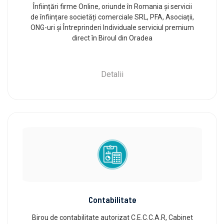
Înființări firme Online, oriunde în Romania și servicii
de înființare societăți comerciale SRL, PFA, Asociații,
ONG-uri și Întreprinderi Individuale serviciul premium
direct în Biroul din Oradea
Detalii
Contabilitate
Birou de contabilitate autorizat C.E.C.C.A.R, Cabinet