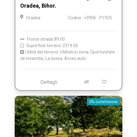
Oradea, Bihor.
Oradea
Codice : v3906 - P1925
Fronte strada
89.00
Superficie terreno
2319.00
Utilità del terreno: Utilitati in zona, Oportunitate
de investitie, La sosea, Acces auto
Dettagli
0% commisione