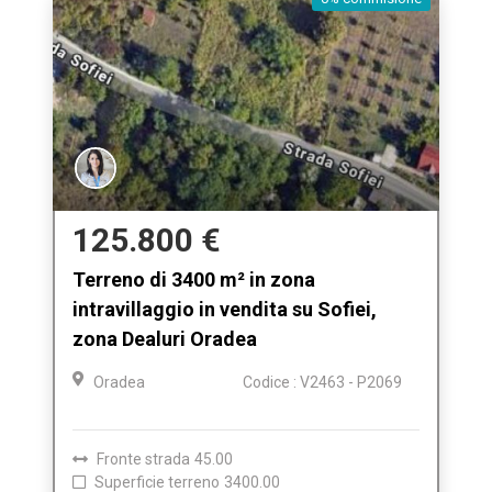
125.800 €
Terreno di 3400 m² in zona
intravillaggio in vendita su Sofiei,
zona Dealuri Oradea
Oradea
Codice : V2463 - P2069
Fronte strada
45.00
Superficie terreno
3400.00