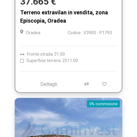
37.665 €
Terreno extravilan in vendita, zona
Episcopia, Oradea
Oradea
Codice : V3900 - P1793
Fronte strada
31.00
Superficie terreno
2511.00
Dettagli
0% commisione