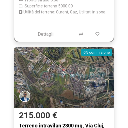
Fronte strada
0.00
Superficie terreno
5000.00
Utilità del terreno: Curent, Gaz, Utilitati in zona
Dettagli
0% commisione
215.000 €
Terreno intravilan 2300 mq, Via Cluj,