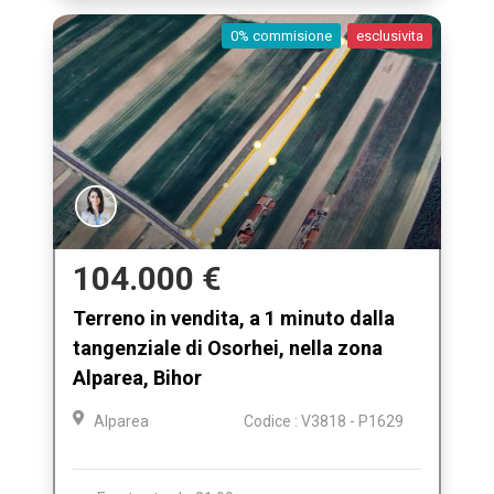
0% commisione
esclusivita
104.000 €
Terreno in vendita, a 1 minuto dalla
tangenziale di Osorhei, nella zona
Alparea, Bihor
Alparea
Codice : V3818 - P1629