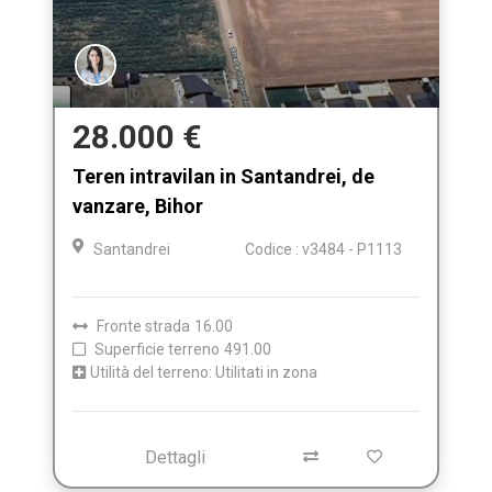
28.000 €
Teren intravilan in Santandrei, de
vanzare, Bihor
Santandrei
Codice : v3484 - P1113
Fronte strada
16.00
Superficie terreno
491.00
Utilità del terreno: Utilitati in zona
Dettagli