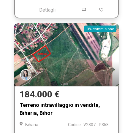
Dettagli
0% commisione
184.000 €
Terreno intravillaggio in vendita,
Biharia, Bihor
Biharia
Codice : V2807 - P358