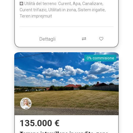
Utilità del terreno: Curent, Apa, Canalizare,
Curent trifazic, Utilitati in zona, Sistem irigatie,
Teren imprejmuit
Dettagli
0% commisione
135.000 €