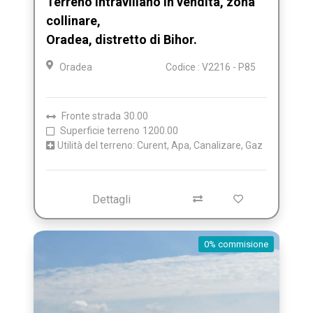
Terreno intravillano in vendita, zona
collinare,
Oradea, distretto di Bihor.
Oradea
Codice : V2216 - P85
Fronte strada
30.00
Superficie terreno
1200.00
Utilità del terreno: Curent, Apa, Canalizare, Gaz
Dettagli
0% commisione