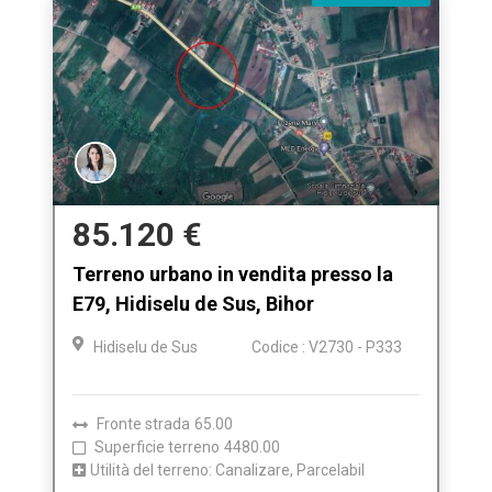
85.120 €
Terreno urbano in vendita presso la
E79, Hidiselu de Sus, Bihor
Hidiselu de Sus
Codice : V2730 - P333
Fronte strada
65.00
Superficie terreno
4480.00
Utilità del terreno: Canalizare, Parcelabil