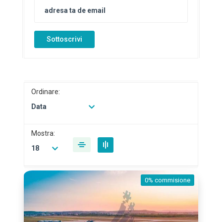
Sottoscrivi
Ordinare:
Data
Mostra:
18
0% commisione