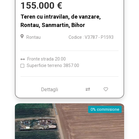
155.000 €
Teren cu intravilan, de vanzare,
Rontau, Sanmartin, Bihor
Rontau
Codice : V3787 - P1593
Fronte strada
20.00
Superficie terreno
3857.00
Dettagli
0% commisione