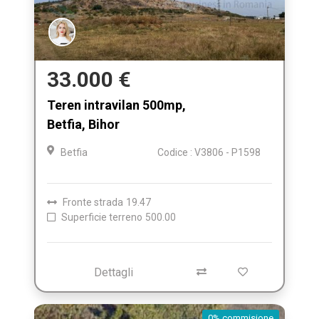
33.000 €
Teren intravilan 500mp,
Betfia, Bihor
Betfia
Codice : V3806 - P1598
Fronte strada
19.47
Superficie terreno
500.00
Dettagli
0% commisione