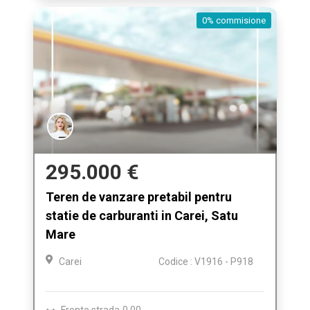
0% commisione
295.000 €
Teren de vanzare pretabil pentru
statie de carburanti in Carei, Satu
Mare
Carei
Codice : V1916 - P918