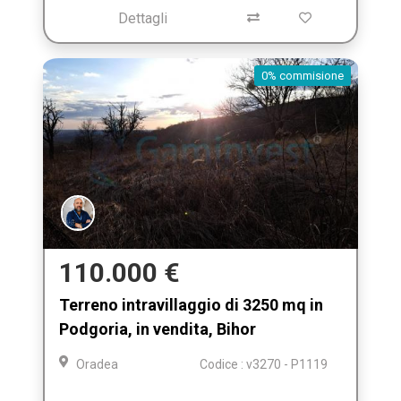
Dettagli
0% commisione
110.000 €
Terreno intravillaggio di 3250 mq in
Podgoria, in vendita, Bihor
Oradea
Codice : v3270 - P1119