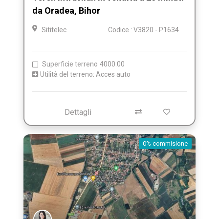
da Oradea, Bihor
Sititelec
Codice : V3820 - P1634
Superficie terreno
4000.00
Utilità del terreno: Acces auto
Dettagli
0% commisione