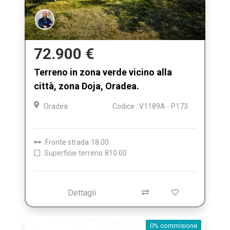
72.900 €
Terreno in zona verde vicino alla
città, zona Doja, Oradea.
Oradea
Codice : V1189A - P173
Fronte strada
18.00
Superficie terreno
810.00
Dettagli
0% commisione