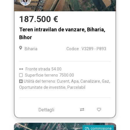
187.500 €
Teren intravilan de vanzare, Biharia,
Bihor
Biharia
Codice : V3289 - P893
Fronte strada
54.00
Superficie terreno
7500.00
Utilità del terreno: Curent, Apa, Canalizare, Gaz,
Oportunitate de investitie, Parcelabil
Dettagli
0% commisione