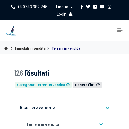
+4 0743 982 745
Lingua
Login
Immobili in vendita
Terreni in vendita
126
Risultati
Categoria: Terreni in vendita
Reseta filtri
Ricerca avansata
Terreni in vendita