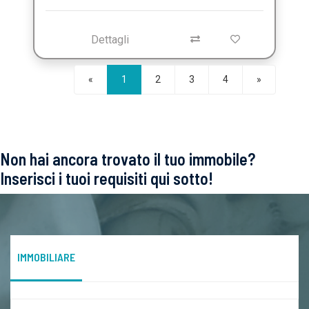
Dettagli
Seguente
«
1
2
3
4
»
Non hai ancora trovato il tuo immobile?
Inserisci i tuoi requisiti qui sotto!
IMMOBILIARE