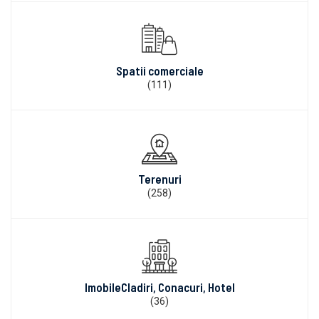
Spatii comerciale
(111)
Terenuri
(258)
ImobileCladiri, Conacuri, Hotel
(36)