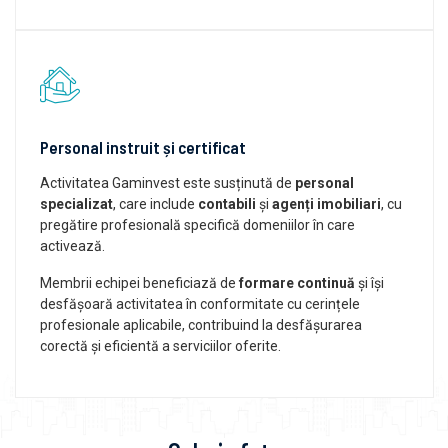
Personal instruit și certificat
Activitatea Gaminvest este susținută de
personal
specializat
, care include
contabili
și
agenți imobiliari
, cu
pregătire profesională specifică domeniilor în care
activează.
Membrii echipei beneficiază de
formare continuă
și își
desfășoară activitatea în conformitate cu cerințele
profesionale aplicabile, contribuind la desfășurarea
corectă și eficientă a serviciilor oferite.