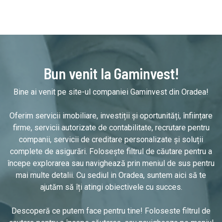
Bun venit la Gaminvest!
Bine ai venit pe site-ul companiei Gaminvest din Oradea!
Oferim servicii imobiliare, investiții și oportunități, înființare
firme, servicii autorizate de contabilitate, recrutare pentru
companii, servicii de creditare personalizate și soluții
complete de asigurări. Folosește filtrul de căutare pentru a
începe explorarea sau navighează prin meniul de sus pentru
mai multe detalii. Cu sediul in Oradea, suntem aici să te
ajutăm să îți atingi obiectivele cu succes.
Descoperă ce putem face pentru tine! Foloseste filtrul de