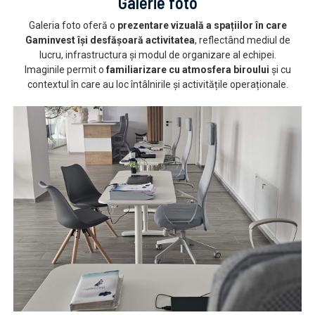
Galerie foto
Galeria foto oferă o
prezentare vizuală a spațiilor în care
Gaminvest își desfășoară activitatea
, reflectând mediul de
lucru, infrastructura și modul de organizare al echipei.
Imaginile permit o
familiarizare cu atmosfera biroului
și cu
contextul în care au loc întâlnirile și activitățile operaționale.