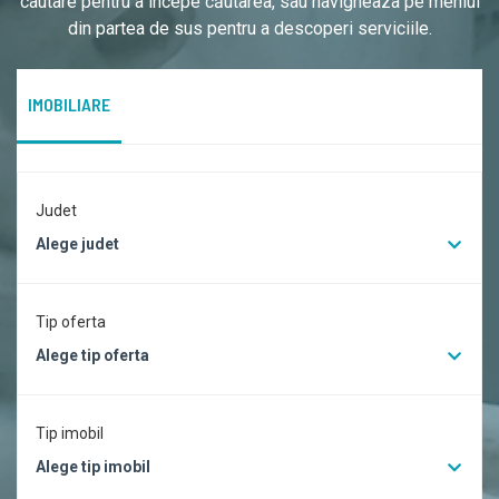
cautare pentru a începe căutarea, sau navigheaza pe meniul
din partea de sus pentru a descoperi serviciile.
IMOBILIARE
Judet
Alege judet
Tip oferta
Alege tip oferta
Tip imobil
Alege tip imobil