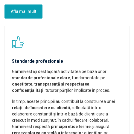
Afla mai mult
Standarde profesionale
Gaminvest își desfășoară activitatea pe baza unor
standarde profesionale clare
, fundamentate pe
onestitate, transparență și respectarea
confidențialității
tuturor părților implicate în proces.
În timp, aceste principii au contribuit la construirea unei
relații de încredere cu clienții
, reflectată într-o
colaborare constantă și într-o bază de clienți care a
crescut în mod susținut. În cadrul fiecărei colaborări,
Gaminvest respectă
principii etice ferme
și asigură
reprezentarea corectă a intereselor clienților
, pe