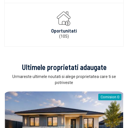
Oportunitati
(105)
Ultimele proprietati adaugate
Urmareste ultimele noutati si alege proprietatea care ti se
potriveste
Comision 0