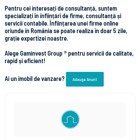
Pentru cei interesați de consultanță, suntem
specializați în înființări de firme, consultanță și
servicii contabile. Înființarea unei firme online
oriunde în România se poate realiza în doar 5 zile,
grație expertizei noastre.
Alege Gaminvest Group ® pentru servicii de calitate,
rapid și eficient!
Ai un imobil de vanzare?
Adauga Anunt