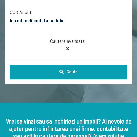
COD Anunt
Cautare avansata
Cauta
Vrei sa vinzi sau sa inchiriezi un imobil? Ai nevoie de
ajutor pentru infiintarea unei firme, contabilitate
sau esti in cautare de personal? Avem solutia