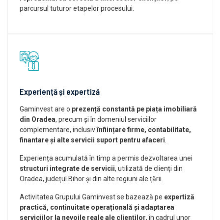
parcursul tuturor etapelor procesului.
Experiență și expertiză
Gaminvest are o
prezență constantă pe piața imobiliară
din Oradea
, precum și în domeniul serviciilor
complementare, inclusiv
înființare firme, contabilitate,
finantare și alte servicii suport pentru afaceri
.
Experiența acumulată în timp a permis dezvoltarea unei
structuri integrate de servicii
, utilizată de clienți din
Oradea, județul Bihor și din alte regiuni ale țării.
Activitatea Grupului Gaminvest se bazează pe
expertiză
practică, continuitate operațională și adaptarea
serviciilor la nevoile reale ale clienților
, în cadrul unor