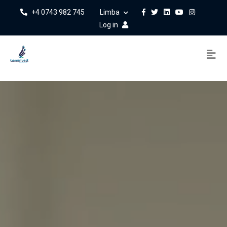
+4 0743 982 745
Limba
Log in