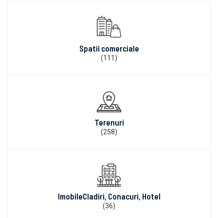
Spatii comerciale
(111)
Terenuri
(258)
ImobileCladiri, Conacuri, Hotel
(36)