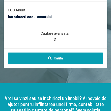
COD Anunt
Cautare avansata
Cauta
Vrei sa vinzi sau sa inchiriezi un imobil? Ai nevoie de
ajutor pentru infiintarea unei firme, contabilitate
sau esti in cautare de personal? Avem solutia