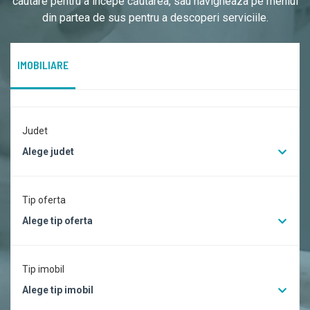
cautare pentru a începe căutarea, sau navigheaza pe meniul
din partea de sus pentru a descoperi serviciile.
IMOBILIARE
Judet
Alege judet
Tip oferta
Alege tip oferta
Tip imobil
Alege tip imobil