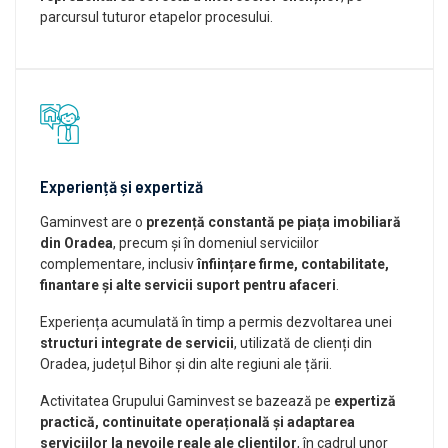
parcursul tuturor etapelor procesului.
Experiență și expertiză
Gaminvest are o
prezență constantă pe piața imobiliară
din Oradea
, precum și în domeniul serviciilor
complementare, inclusiv
înființare firme, contabilitate,
finantare și alte servicii suport pentru afaceri
.
Experiența acumulată în timp a permis dezvoltarea unei
structuri integrate de servicii
, utilizată de clienți din
Oradea, județul Bihor și din alte regiuni ale țării.
Activitatea Grupului Gaminvest se bazează pe
expertiză
practică, continuitate operațională și adaptarea
serviciilor la nevoile reale ale clienților
, în cadrul unor