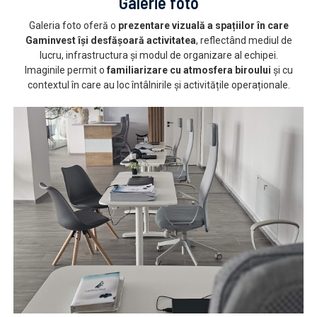
Galerie foto
Galeria foto oferă o
prezentare vizuală a spațiilor în care
Gaminvest își desfășoară activitatea
, reflectând mediul de
lucru, infrastructura și modul de organizare al echipei.
Imaginile permit o
familiarizare cu atmosfera biroului
și cu
contextul în care au loc întâlnirile și activitățile operaționale.