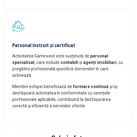
Personal instruit și certificat
Activitatea Gaminvest este susținută de
personal
specializat
, care include
contabili
și
agenți imobiliari
, cu
pregătire profesională specifică domeniilor în care
activează.
Membrii echipei beneficiază de
formare continuă
și își
desfășoară activitatea în conformitate cu cerințele
profesionale aplicabile, contribuind la desfășurarea
corectă și eficientă a serviciilor oferite.