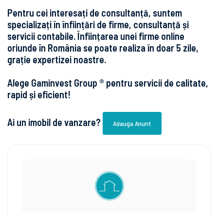
Pentru cei interesați de consultanță, suntem
specializați în înființări de firme, consultanță și
servicii contabile. Înființarea unei firme online
oriunde în România se poate realiza în doar 5 zile,
grație expertizei noastre.
Alege Gaminvest Group ® pentru servicii de calitate,
rapid și eficient!
Ai un imobil de vanzare?
Adauga Anunt