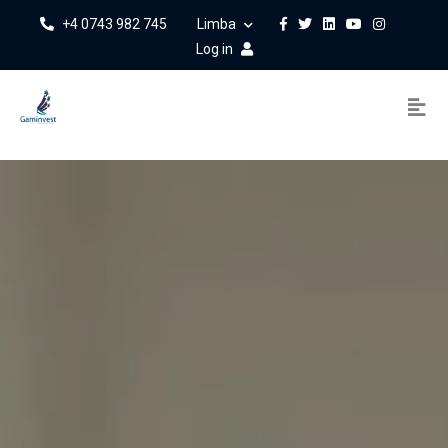
+4 0743 982 745
Limba
Log in