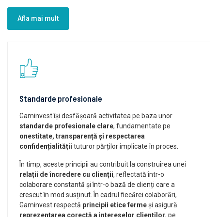
Afla mai mult
Standarde profesionale
Gaminvest își desfășoară activitatea pe baza unor
standarde profesionale clare
, fundamentate pe
onestitate, transparență și respectarea
confidențialității
tuturor părților implicate în proces.
În timp, aceste principii au contribuit la construirea unei
relații de încredere cu clienții
, reflectată într-o
colaborare constantă și într-o bază de clienți care a
crescut în mod susținut. În cadrul fiecărei colaborări,
Gaminvest respectă
principii etice ferme
și asigură
reprezentarea corectă a intereselor clienților
, pe