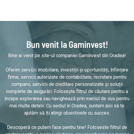
Bun venit la Gaminvest!
Bine ai venit pe site-ul companiei Gaminvest din Oradea!
Oferim servicii imobiliare, investiții și oportunități, înființare
firme, servicii autorizate de contabilitate, recrutare pentru
companii, servicii de creditare personalizate și soluții
complete de asigurări. Folosește filtrul de căutare pentru a
începe explorarea sau navighează prin meniul de sus pentru
mai multe detalii. Cu sediul in Oradea, suntem aici să te
ajutăm să îți atingi obiectivele cu succes.
Descoperă ce putem face pentru tine! Foloseste filtrul de