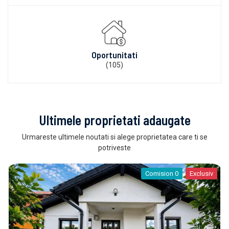
Oportunitati
(105)
Ultimele proprietati adaugate
Urmareste ultimele noutati si alege proprietatea care ti se
potriveste
Comision 0
Exclusiv