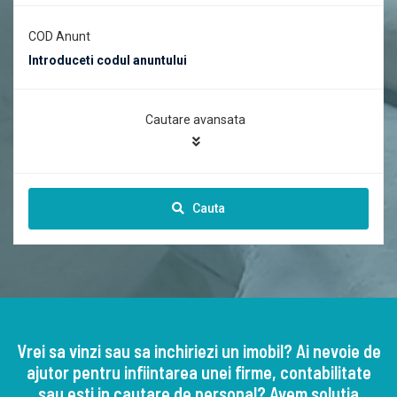
COD Anunt
Cautare avansata
Cauta
Vrei sa vinzi sau sa inchiriezi un imobil? Ai nevoie de
ajutor pentru infiintarea unei firme, contabilitate
sau esti in cautare de personal? Avem solutia