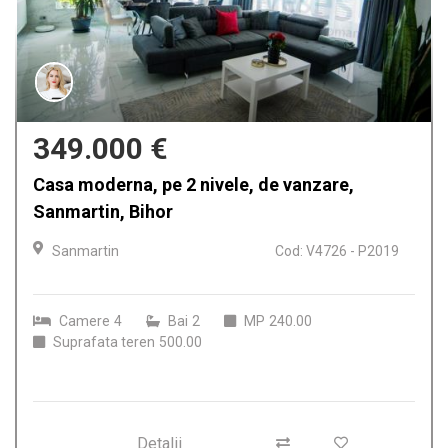
349.000 €
Casa moderna, pe 2 nivele, de vanzare,
Sanmartin, Bihor
Sanmartin
Cod: V4726 - P2019
Camere
4
Bai
2
MP
240.00
Suprafata teren
500.00
Detalii