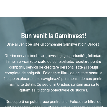
Bun venit la Gaminvest!
Bine ai venit pe site-ul companiei Gaminvest din Oradea!
Oferim servicii imobiliare, investiții și oportunități, înființare
firme, servicii autorizate de contabilitate, recrutare pentru
companii, servicii de creditare personalizate și soluții
complete de asigurări. Folosește filtrul de căutare pentru a
începe explorarea sau navighează prin meniul de sus pentru
mai multe detalii. Cu sediul in Oradea, suntem aici să te
ajutăm să îți atingi obiectivele cu succes.
Descoperă ce putem face pentru tine! Foloseste filtrul de