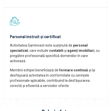
Personal instruit și certificat
Activitatea Gaminvest este susținută de
personal
specializat
, care include
contabili
și
agenți imobiliari
, cu
pregătire profesională specifică domeniilor în care
activează.
Membrii echipei beneficiază de
formare continuă
și își
desfășoară activitatea în conformitate cu cerințele
profesionale aplicabile, contribuind la desfășurarea
corectă și eficientă a serviciilor oferite.