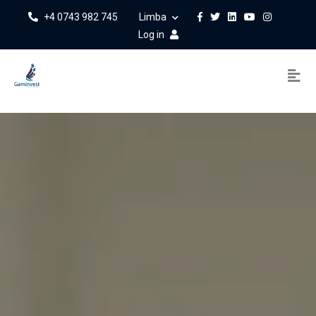
+4 0743 982 745
Limba
Log in