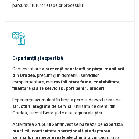
parcursul tuturor etapelor procesului.
Experiență și expertiză
Gaminvest are o
prezență constantă pe piața imobiliară
din Oradea
, precum și în domeniul serviciilor
complementare, inclusiv
înființare firme, contabilitate,
finantare și alte servicii suport pentru afaceri
.
Experiența acumulată în timp a permis dezvoltarea unei
structuri integrate de servicii
, utilizată de clienți din
Oradea, județul Bihor și din alte regiuni ale țării.
Activitatea Grupului Gaminvest se bazează pe
expertiză
practică, continuitate operațională și adaptarea
serviciilor la nevoile reale ale clienților
, în cadrul unor