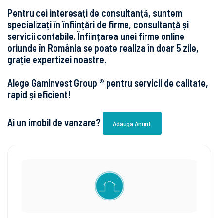
Pentru cei interesați de consultanță, suntem
specializați în înființări de firme, consultanță și
servicii contabile. Înființarea unei firme online
oriunde în România se poate realiza în doar 5 zile,
grație expertizei noastre.
Alege Gaminvest Group ® pentru servicii de calitate,
rapid și eficient!
Ai un imobil de vanzare?
Adauga Anunt