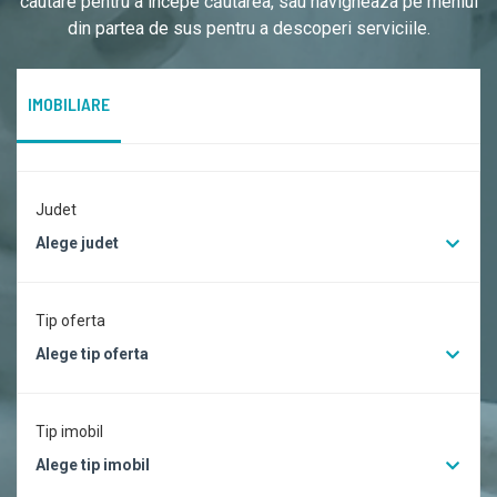
cautare pentru a începe căutarea, sau navigheaza pe meniul
din partea de sus pentru a descoperi serviciile.
IMOBILIARE
Judet
Alege judet
Tip oferta
Alege tip oferta
Tip imobil
Alege tip imobil