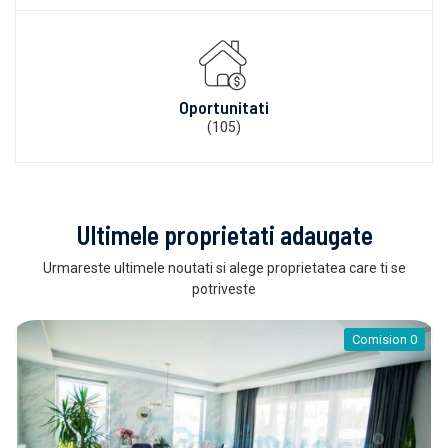
Oportunitati
(105)
Ultimele proprietati adaugate
Urmareste ultimele noutati si alege proprietatea care ti se
potriveste
Comision 0