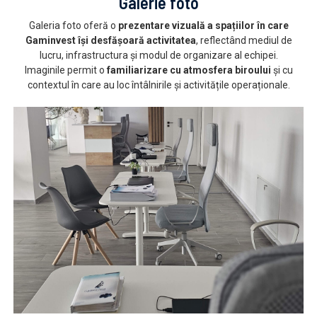
Galerie foto
Galeria foto oferă o
prezentare vizuală a spațiilor în care
Gaminvest își desfășoară activitatea
, reflectând mediul de
lucru, infrastructura și modul de organizare al echipei.
Imaginile permit o
familiarizare cu atmosfera biroului
și cu
contextul în care au loc întâlnirile și activitățile operaționale.