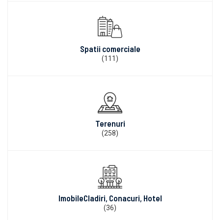
Spatii comerciale
(111)
Terenuri
(258)
ImobileCladiri, Conacuri, Hotel
(36)