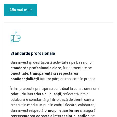
Afla mai mult
Standarde profesionale
Gaminvest își desfășoară activitatea pe baza unor
standarde profesionale clare
, fundamentate pe
onestitate, transparență și respectarea
confidențialității
tuturor părților implicate în proces.
În timp, aceste principii au contribuit la construirea unei
relații de încredere cu clienții
, reflectată într-o
colaborare constantă și într-o bază de clienți care a
crescut în mod susținut. În cadrul fiecărei colaborări,
Gaminvest respectă
principii etice ferme
și asigură
reprezentarea corectă a intereselor clienților
, pe