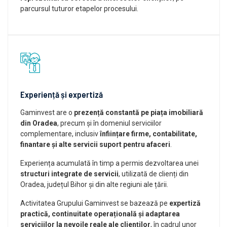
parcursul tuturor etapelor procesului.
Experiență și expertiză
Gaminvest are o
prezență constantă pe piața imobiliară
din Oradea
, precum și în domeniul serviciilor
complementare, inclusiv
înființare firme, contabilitate,
finantare și alte servicii suport pentru afaceri
.
Experiența acumulată în timp a permis dezvoltarea unei
structuri integrate de servicii
, utilizată de clienți din
Oradea, județul Bihor și din alte regiuni ale țării.
Activitatea Grupului Gaminvest se bazează pe
expertiză
practică, continuitate operațională și adaptarea
serviciilor la nevoile reale ale clienților
, în cadrul unor