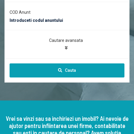
COD Anunt
Cautare avansata
Cauta
Vrei sa vinzi sau sa inchiriezi un imobil? Ai nevoie de
ajutor pentru infiintarea unei firme, contabilitate
sau esti in cautare de personal? Avem solutia