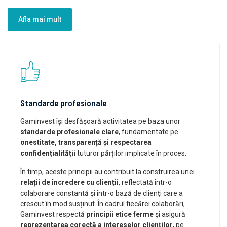
Afla mai mult
Standarde profesionale
Gaminvest își desfășoară activitatea pe baza unor
standarde profesionale clare
, fundamentate pe
onestitate, transparență și respectarea
confidențialității
tuturor părților implicate în proces.
În timp, aceste principii au contribuit la construirea unei
relații de încredere cu clienții
, reflectată într-o
colaborare constantă și într-o bază de clienți care a
crescut în mod susținut. În cadrul fiecărei colaborări,
Gaminvest respectă
principii etice ferme
și asigură
reprezentarea corectă a intereselor clienților
, pe