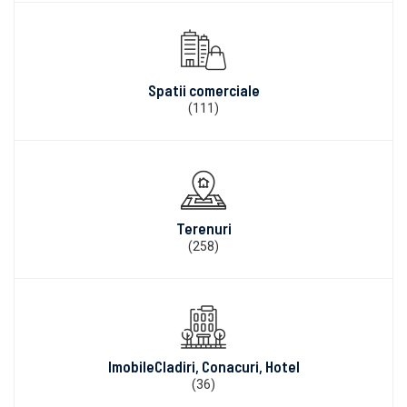
Spatii comerciale
(111)
Terenuri
(258)
ImobileCladiri, Conacuri, Hotel
(36)