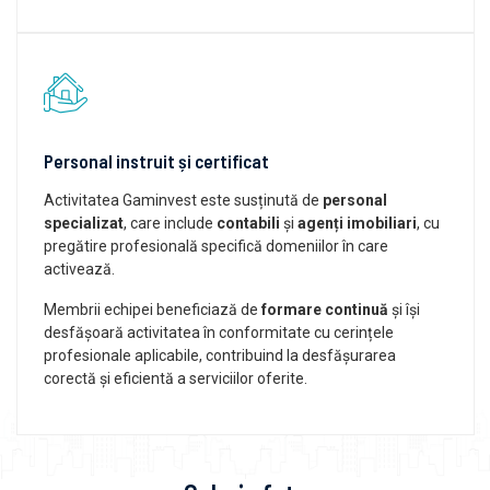
Personal instruit și certificat
Activitatea Gaminvest este susținută de
personal
specializat
, care include
contabili
și
agenți imobiliari
, cu
pregătire profesională specifică domeniilor în care
activează.
Membrii echipei beneficiază de
formare continuă
și își
desfășoară activitatea în conformitate cu cerințele
profesionale aplicabile, contribuind la desfășurarea
corectă și eficientă a serviciilor oferite.