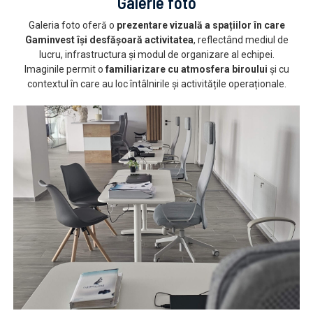
Galerie foto
Galeria foto oferă o
prezentare vizuală a spațiilor în care
Gaminvest își desfășoară activitatea
, reflectând mediul de
lucru, infrastructura și modul de organizare al echipei.
Imaginile permit o
familiarizare cu atmosfera biroului
și cu
contextul în care au loc întâlnirile și activitățile operaționale.