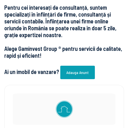
Pentru cei interesați de consultanță, suntem
specializați în înființări de firme, consultanță și
servicii contabile. Înființarea unei firme online
oriunde în România se poate realiza în doar 5 zile,
grație expertizei noastre.
Alege Gaminvest Group ® pentru servicii de calitate,
rapid și eficient!
Ai un imobil de vanzare?
Adauga Anunt