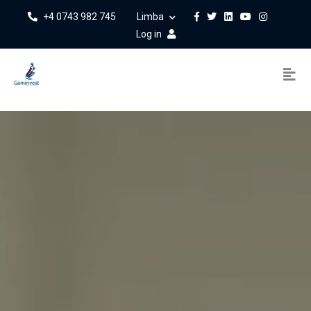
+4 0743 982 745
Limba
Log in