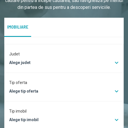
cautare pentru a începe căutarea, sau navigheaza pe meniul
din partea de sus pentru a descoperi serviciile.
IMOBILIARE
Judet
Alege judet
Tip oferta
Alege tip oferta
Tip imobil
Alege tip imobil