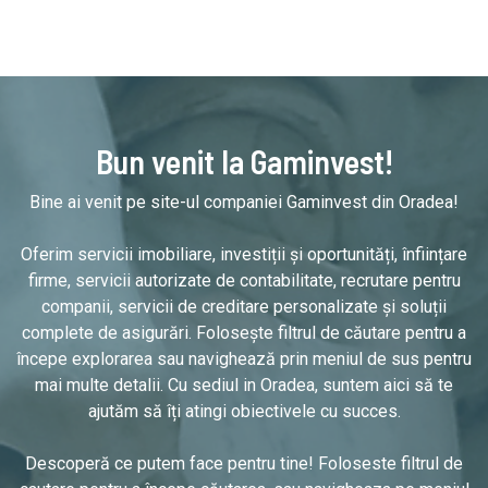
Bun venit la Gaminvest!
Bine ai venit pe site-ul companiei Gaminvest din Oradea!
Oferim servicii imobiliare, investiții și oportunități, înființare
firme, servicii autorizate de contabilitate, recrutare pentru
companii, servicii de creditare personalizate și soluții
complete de asigurări. Folosește filtrul de căutare pentru a
începe explorarea sau navighează prin meniul de sus pentru
mai multe detalii. Cu sediul in Oradea, suntem aici să te
ajutăm să îți atingi obiectivele cu succes.
Descoperă ce putem face pentru tine! Foloseste filtrul de