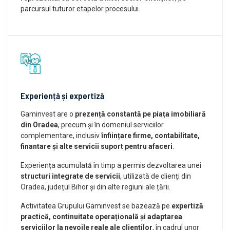
parcursul tuturor etapelor procesului.
Experiență și expertiză
Gaminvest are o
prezență constantă pe piața imobiliară
din Oradea
, precum și în domeniul serviciilor
complementare, inclusiv
înființare firme, contabilitate,
finantare și alte servicii suport pentru afaceri
.
Experiența acumulată în timp a permis dezvoltarea unei
structuri integrate de servicii
, utilizată de clienți din
Oradea, județul Bihor și din alte regiuni ale țării.
Activitatea Grupului Gaminvest se bazează pe
expertiză
practică, continuitate operațională și adaptarea
serviciilor la nevoile reale ale clienților
, în cadrul unor