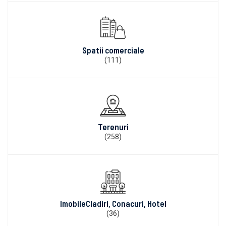
Spatii comerciale
(111)
Terenuri
(258)
ImobileCladiri, Conacuri, Hotel
(36)