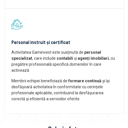
Personal instruit și certificat
Activitatea Gaminvest este susținută de
personal
specializat
, care include
contabili
și
agenți imobiliari
, cu
pregătire profesională specifică domeniilor în care
activează.
Membrii echipei beneficiază de
formare continuă
și își
desfășoară activitatea în conformitate cu cerințele
profesionale aplicabile, contribuind la desfășurarea
corectă și eficientă a serviciilor oferite.