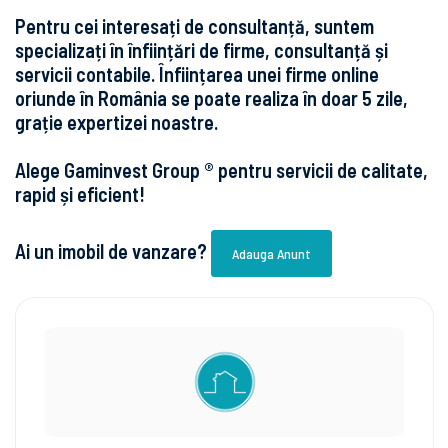
Pentru cei interesați de consultanță, suntem
specializați în înființări de firme, consultanță și
servicii contabile. Înființarea unei firme online
oriunde în România se poate realiza în doar 5 zile,
grație expertizei noastre.
Alege Gaminvest Group ® pentru servicii de calitate,
rapid și eficient!
Ai un imobil de vanzare?
Adauga Anunt