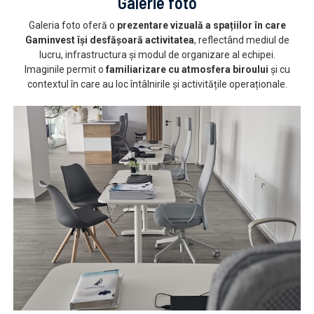
Galerie foto
Galeria foto oferă o
prezentare vizuală a spațiilor în care
Gaminvest își desfășoară activitatea
, reflectând mediul de
lucru, infrastructura și modul de organizare al echipei.
Imaginile permit o
familiarizare cu atmosfera biroului
și cu
contextul în care au loc întâlnirile și activitățile operaționale.