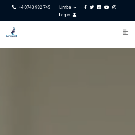
+4 0743 982 745
Limba
Log in