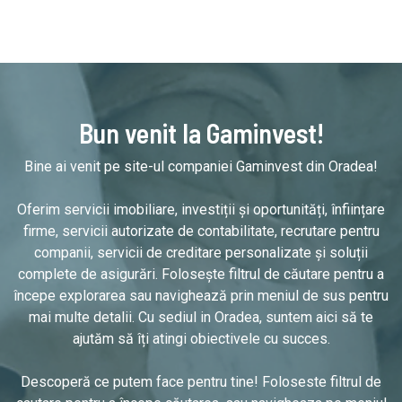
Bun venit la Gaminvest!
Bine ai venit pe site-ul companiei Gaminvest din Oradea!
Oferim servicii imobiliare, investiții și oportunități, înființare
firme, servicii autorizate de contabilitate, recrutare pentru
companii, servicii de creditare personalizate și soluții
complete de asigurări. Folosește filtrul de căutare pentru a
începe explorarea sau navighează prin meniul de sus pentru
mai multe detalii. Cu sediul in Oradea, suntem aici să te
ajutăm să îți atingi obiectivele cu succes.
Descoperă ce putem face pentru tine! Foloseste filtrul de