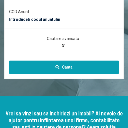
COD Anunt
Cautare avansata
Cauta
Vrei sa vinzi sau sa inchiriezi un imobil? Ai nevoie de
ajutor pentru infiintarea unei firme, contabilitate
sau esti in cautare de personal? Avem solutia