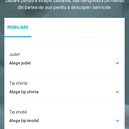
cautare pentru a începe căutarea, sau navigheaza pe meniul
din partea de sus pentru a descoperi serviciile.
IMOBILIARE
Judet
Alege judet
Tip oferta
Alege tip oferta
Tip imobil
Alege tip imobil