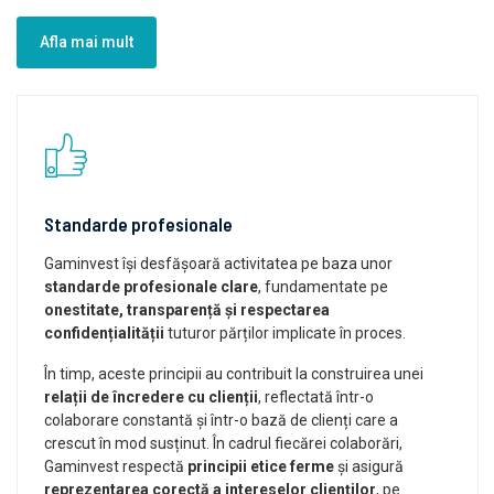
Afla mai mult
Standarde profesionale
Gaminvest își desfășoară activitatea pe baza unor
standarde profesionale clare
, fundamentate pe
onestitate, transparență și respectarea
confidențialității
tuturor părților implicate în proces.
În timp, aceste principii au contribuit la construirea unei
relații de încredere cu clienții
, reflectată într-o
colaborare constantă și într-o bază de clienți care a
crescut în mod susținut. În cadrul fiecărei colaborări,
Gaminvest respectă
principii etice ferme
și asigură
reprezentarea corectă a intereselor clienților
, pe