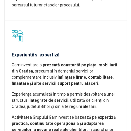
parcursul tuturor etapelor procesului.
Experiență și expertiză
Gaminvest are o
prezență constantă pe piața imobiliară
din Oradea
, precum și în domeniul serviciilor
complementare, inclusiv
înființare firme, contabilitate,
finantare și alte servicii suport pentru afaceri
.
Experiența acumulată în timp a permis dezvoltarea unei
structuri integrate de servicii
, utilizată de clienți din
Oradea, județul Bihor și din alte regiuni ale țării.
Activitatea Grupului Gaminvest se bazează pe
expertiză
practică, continuitate operațională și adaptarea
serviciilor la nevoile reale ale clienților
, în cadrul unor