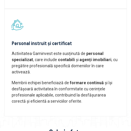
Personal instruit și certificat
Activitatea Gaminvest este susținută de
personal
specializat
, care include
contabili
și
agenți imobiliari
, cu
pregătire profesională specifică domeniilor în care
activează.
Membrii echipei beneficiază de
formare continuă
și își
desfășoară activitatea în conformitate cu cerințele
profesionale aplicabile, contribuind la desfășurarea
corectă și eficientă a serviciilor oferite.