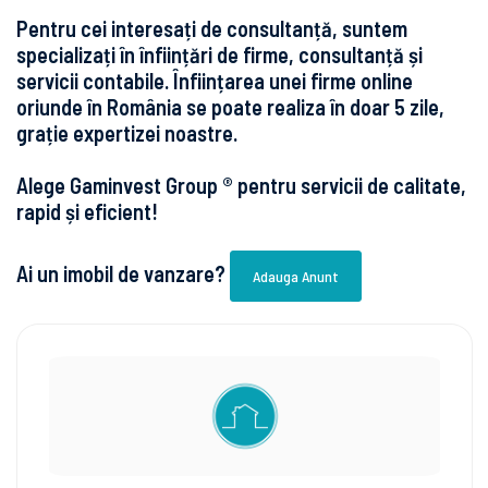
Pentru cei interesați de consultanță, suntem
specializați în înființări de firme, consultanță și
servicii contabile. Înființarea unei firme online
oriunde în România se poate realiza în doar 5 zile,
grație expertizei noastre.
Alege Gaminvest Group ® pentru servicii de calitate,
rapid și eficient!
Ai un imobil de vanzare?
Adauga Anunt