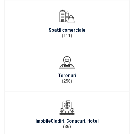
Spatii comerciale
(111)
Terenuri
(258)
ImobileCladiri, Conacuri, Hotel
(36)