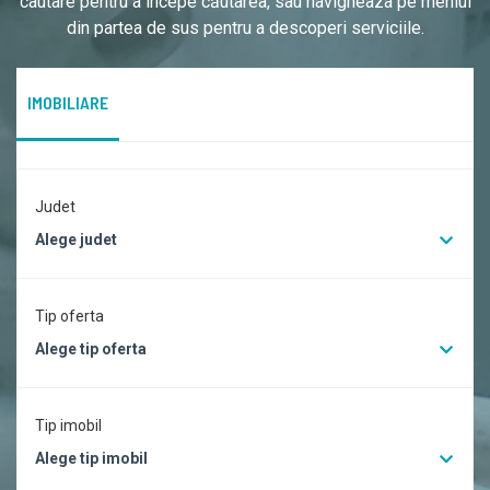
cautare pentru a începe căutarea, sau navigheaza pe meniul
din partea de sus pentru a descoperi serviciile.
IMOBILIARE
Judet
Alege judet
Tip oferta
Alege tip oferta
Tip imobil
Alege tip imobil