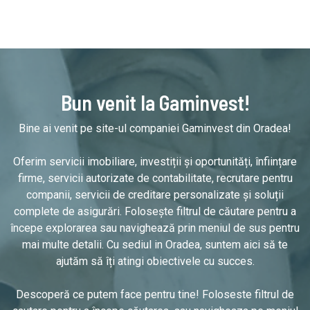
Bun venit la Gaminvest!
Bine ai venit pe site-ul companiei Gaminvest din Oradea!
Oferim servicii imobiliare, investiții și oportunități, înființare
firme, servicii autorizate de contabilitate, recrutare pentru
companii, servicii de creditare personalizate și soluții
complete de asigurări. Folosește filtrul de căutare pentru a
începe explorarea sau navighează prin meniul de sus pentru
mai multe detalii. Cu sediul in Oradea, suntem aici să te
ajutăm să îți atingi obiectivele cu succes.
Descoperă ce putem face pentru tine! Foloseste filtrul de