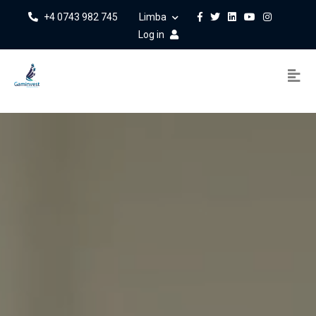
+4 0743 982 745
Limba
Log in