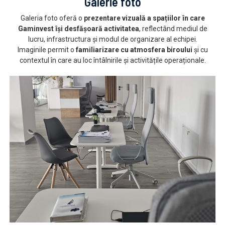
Galerie foto
Galeria foto oferă o
prezentare vizuală a spațiilor în care
Gaminvest își desfășoară activitatea
, reflectând mediul de
lucru, infrastructura și modul de organizare al echipei.
Imaginile permit o
familiarizare cu atmosfera biroului
și cu
contextul în care au loc întâlnirile și activitățile operaționale.