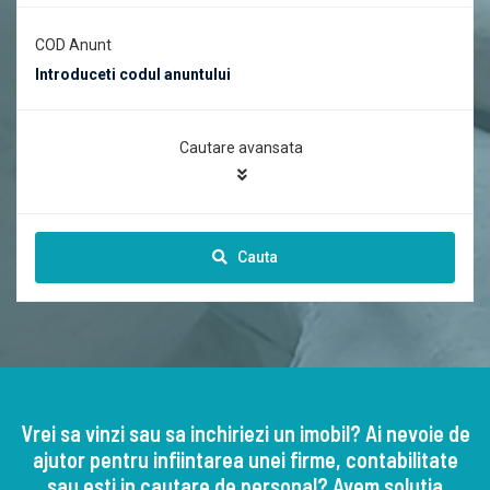
COD Anunt
Cautare avansata
Cauta
Vrei sa vinzi sau sa inchiriezi un imobil? Ai nevoie de
ajutor pentru infiintarea unei firme, contabilitate
sau esti in cautare de personal? Avem solutia