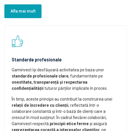
Afla mai mult
Standarde profesionale
Gaminvest își desfășoară activitatea pe baza unor
standarde profesionale clare
, fundamentate pe
onestitate, transparență și respectarea
confidențialității
tuturor părților implicate în proces.
În timp, aceste principii au contribuit la construirea unei
relații de încredere cu clienții
, reflectată într-o
colaborare constantă și într-o bază de clienți care a
crescut în mod susținut. În cadrul fiecărei colaborări,
Gaminvest respectă
principii etice ferme
și asigură
reprezentarea corectă a intereselor clienților
, pe