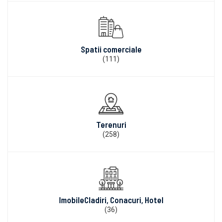
Spatii comerciale
(111)
Terenuri
(258)
ImobileCladiri, Conacuri, Hotel
(36)