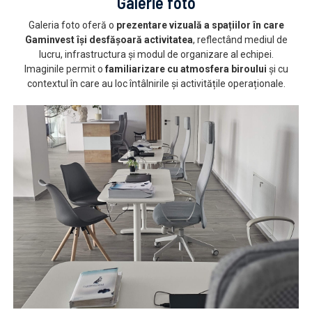
Galerie foto
Galeria foto oferă o
prezentare vizuală a spațiilor în care
Gaminvest își desfășoară activitatea
, reflectând mediul de
lucru, infrastructura și modul de organizare al echipei.
Imaginile permit o
familiarizare cu atmosfera biroului
și cu
contextul în care au loc întâlnirile și activitățile operaționale.