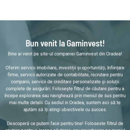
Bun venit la Gaminvest!
Bine ai venit pe site-ul companiei Gaminvest din Oradea!
Oferim servicii imobiliare, investiții și oportunități, înființare
firme, servicii autorizate de contabilitate, recrutare pentru
companii, servicii de creditare personalizate și soluții
complete de asigurări. Folosește filtrul de căutare pentru a
începe explorarea sau navighează prin meniul de sus pentru
mai multe detalii. Cu sediul in Oradea, suntem aici să te
ajutăm să îți atingi obiectivele cu succes.
Descoperă ce putem face pentru tine! Foloseste filtrul de