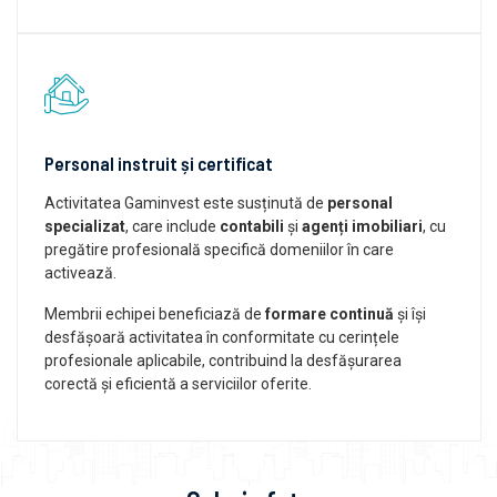
Personal instruit și certificat
Activitatea Gaminvest este susținută de
personal
specializat
, care include
contabili
și
agenți imobiliari
, cu
pregătire profesională specifică domeniilor în care
activează.
Membrii echipei beneficiază de
formare continuă
și își
desfășoară activitatea în conformitate cu cerințele
profesionale aplicabile, contribuind la desfășurarea
corectă și eficientă a serviciilor oferite.