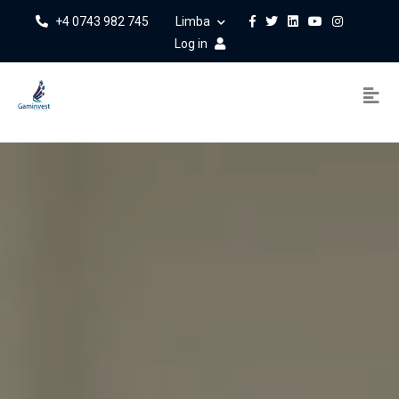
+4 0743 982 745
Limba
Log in