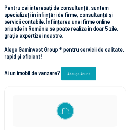
Pentru cei interesați de consultanță, suntem
specializați în înființări de firme, consultanță și
servicii contabile. Înființarea unei firme online
oriunde în România se poate realiza în doar 5 zile,
grație expertizei noastre.
Alege Gaminvest Group ® pentru servicii de calitate,
rapid și eficient!
Ai un imobil de vanzare?
Adauga Anunt