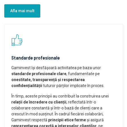
Afla mai mult
Standarde profesionale
Gaminvest își desfășoară activitatea pe baza unor
standarde profesionale clare
, fundamentate pe
onestitate, transparență și respectarea
confidențialității
tuturor părților implicate în proces.
În timp, aceste principii au contribuit la construirea unei
relații de încredere cu clienții
, reflectată într-o
colaborare constantă și într-o bază de clienți care a
crescut în mod susținut. În cadrul fiecărei colaborări,
Gaminvest respectă
principii etice ferme
și asigură
reprezentarea corectă a intereselor clienților
, pe