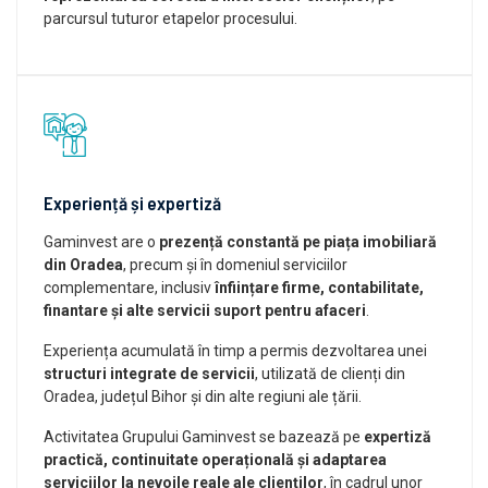
parcursul tuturor etapelor procesului.
Experiență și expertiză
Gaminvest are o
prezență constantă pe piața imobiliară
din Oradea
, precum și în domeniul serviciilor
complementare, inclusiv
înființare firme, contabilitate,
finantare și alte servicii suport pentru afaceri
.
Experiența acumulată în timp a permis dezvoltarea unei
structuri integrate de servicii
, utilizată de clienți din
Oradea, județul Bihor și din alte regiuni ale țării.
Activitatea Grupului Gaminvest se bazează pe
expertiză
practică, continuitate operațională și adaptarea
serviciilor la nevoile reale ale clienților
, în cadrul unor