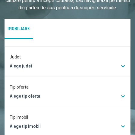
cautare pentru a începe căutarea, sau navigheaza pe meniul
din partea de sus pentru a descoperi serviciile.
IMOBILIARE
Judet
Alege judet
Tip oferta
Alege tip oferta
Tip imobil
Alege tip imobil