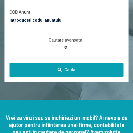
COD Anunt
Cautare avansata
Cauta
Vrei sa vinzi sau sa inchiriezi un imobil? Ai nevoie de
ajutor pentru infiintarea unei firme, contabilitate
sau esti in cautare de personal? Avem solutia