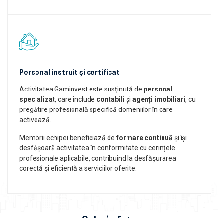
Personal instruit și certificat
Activitatea Gaminvest este susținută de
personal
specializat
, care include
contabili
și
agenți imobiliari
, cu
pregătire profesională specifică domeniilor în care
activează.
Membrii echipei beneficiază de
formare continuă
și își
desfășoară activitatea în conformitate cu cerințele
profesionale aplicabile, contribuind la desfășurarea
corectă și eficientă a serviciilor oferite.