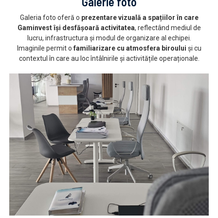
Galerie foto
Galeria foto oferă o
prezentare vizuală a spațiilor în care
Gaminvest își desfășoară activitatea
, reflectând mediul de
lucru, infrastructura și modul de organizare al echipei.
Imaginile permit o
familiarizare cu atmosfera biroului
și cu
contextul în care au loc întâlnirile și activitățile operaționale.