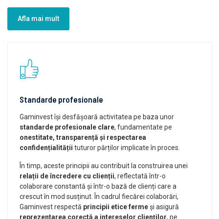
Afla mai mult
Standarde profesionale
Gaminvest își desfășoară activitatea pe baza unor
standarde profesionale clare
, fundamentate pe
onestitate, transparență și respectarea
confidențialității
tuturor părților implicate în proces.
În timp, aceste principii au contribuit la construirea unei
relații de încredere cu clienții
, reflectată într-o
colaborare constantă și într-o bază de clienți care a
crescut în mod susținut. În cadrul fiecărei colaborări,
Gaminvest respectă
principii etice ferme
și asigură
reprezentarea corectă a intereselor clienților
, pe