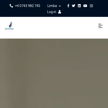
+4 0743 982 745
Limba
Log in