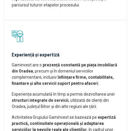
parcursul tuturor etapelor procesului.
Experiență și expertiză
Gaminvest are o
prezență constantă pe piața imobiliară
din Oradea
, precum și în domeniul serviciilor
complementare, inclusiv
înființare firme, contabilitate,
finantare și alte servicii suport pentru afaceri
.
Experiența acumulată în timp a permis dezvoltarea unei
structuri integrate de servicii
, utilizată de clienți din
Oradea, județul Bihor și din alte regiuni ale țării.
Activitatea Grupului Gaminvest se bazează pe
expertiză
practică, continuitate operațională și adaptarea
serviciilor la nevoile reale ale clienților
, în cadrul unor