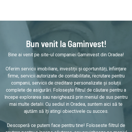
Bun venit la Gaminvest!
Bine ai venit pe site-ul companiei Gaminvest din Oradea!
Oferim servicii imobiliare, investiții și oportunități, înființare
firme, servicii autorizate de contabilitate, recrutare pentru
companii, servicii de creditare personalizate și soluții
complete de asigurări. Folosește filtrul de căutare pentru a
începe explorarea sau navighează prin meniul de sus pentru
mai multe detalii. Cu sediul in Oradea, suntem aici să te
ajutăm să îți atingi obiectivele cu succes.
Descoperă ce putem face pentru tine! Foloseste filtrul de