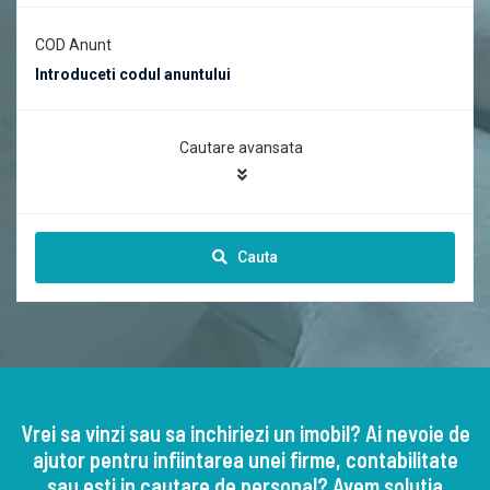
COD Anunt
Cautare avansata
Cauta
Vrei sa vinzi sau sa inchiriezi un imobil? Ai nevoie de
ajutor pentru infiintarea unei firme, contabilitate
sau esti in cautare de personal? Avem solutia