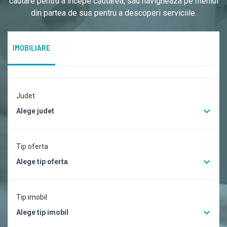
cautare pentru a începe căutarea, sau navigheaza pe meniul
din partea de sus pentru a descoperi serviciile.
IMOBILIARE
Judet
Alege judet
Tip oferta
Alege tip oferta
Tip imobil
Alege tip imobil