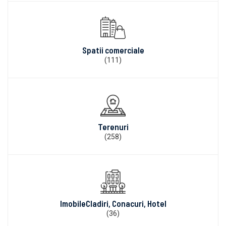
Spatii comerciale
(111)
Terenuri
(258)
ImobileCladiri, Conacuri, Hotel
(36)