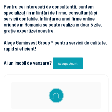
Pentru cei interesați de consultanță, suntem
specializați în înființări de firme, consultanță și
servicii contabile. Înființarea unei firme online
oriunde în România se poate realiza în doar 5 zile,
grație expertizei noastre.
Alege Gaminvest Group ® pentru servicii de calitate,
rapid și eficient!
Ai un imobil de vanzare?
Adauga Anunt