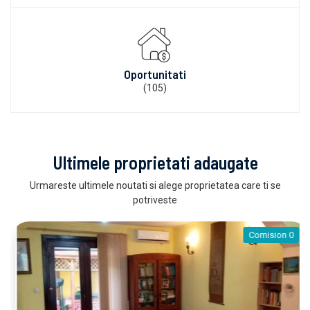
Oportunitati
(105)
Ultimele proprietati adaugate
Urmareste ultimele noutati si alege proprietatea care ti se
potriveste
Comision 0