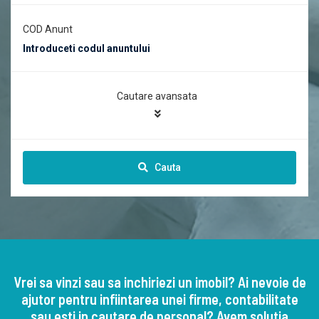
COD Anunt
Cautare avansata
Cauta
Vrei sa vinzi sau sa inchiriezi un imobil? Ai nevoie de
ajutor pentru infiintarea unei firme, contabilitate
sau esti in cautare de personal? Avem solutia