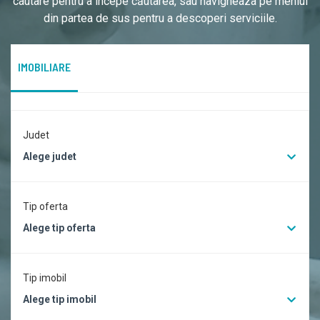
cautare pentru a începe căutarea, sau navigheaza pe meniul
din partea de sus pentru a descoperi serviciile.
IMOBILIARE
Judet
Alege judet
Tip oferta
Alege tip oferta
Tip imobil
Alege tip imobil