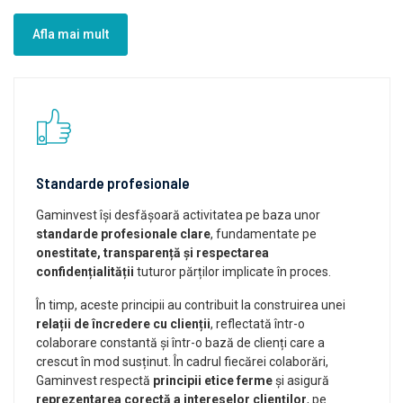
Afla mai mult
Standarde profesionale
Gaminvest își desfășoară activitatea pe baza unor
standarde profesionale clare
, fundamentate pe
onestitate, transparență și respectarea
confidențialității
tuturor părților implicate în proces.
În timp, aceste principii au contribuit la construirea unei
relații de încredere cu clienții
, reflectată într-o
colaborare constantă și într-o bază de clienți care a
crescut în mod susținut. În cadrul fiecărei colaborări,
Gaminvest respectă
principii etice ferme
și asigură
reprezentarea corectă a intereselor clienților
, pe