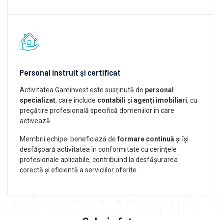
Personal instruit și certificat
Activitatea Gaminvest este susținută de
personal
specializat
, care include
contabili
și
agenți imobiliari
, cu
pregătire profesională specifică domeniilor în care
activează.
Membrii echipei beneficiază de
formare continuă
și își
desfășoară activitatea în conformitate cu cerințele
profesionale aplicabile, contribuind la desfășurarea
corectă și eficientă a serviciilor oferite.