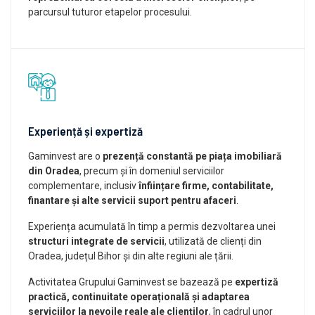
parcursul tuturor etapelor procesului.
Experiență și expertiză
Gaminvest are o
prezență constantă pe piața imobiliară
din Oradea
, precum și în domeniul serviciilor
complementare, inclusiv
înființare firme, contabilitate,
finantare și alte servicii suport pentru afaceri
.
Experiența acumulată în timp a permis dezvoltarea unei
structuri integrate de servicii
, utilizată de clienți din
Oradea, județul Bihor și din alte regiuni ale țării.
Activitatea Grupului Gaminvest se bazează pe
expertiză
practică, continuitate operațională și adaptarea
serviciilor la nevoile reale ale clienților
, în cadrul unor