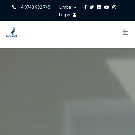
+4 0743 982 745
Limba
Log in