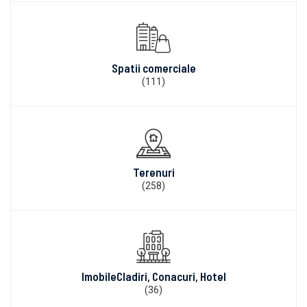
Spatii comerciale
(111)
Terenuri
(258)
ImobileCladiri, Conacuri, Hotel
(36)