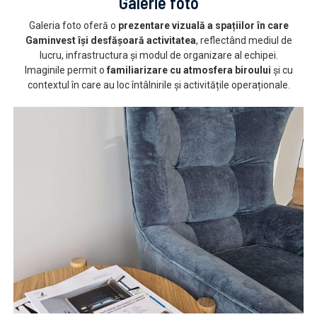
Galerie foto
Galeria foto oferă o
prezentare vizuală a spațiilor în care
Gaminvest își desfășoară activitatea
, reflectând mediul de
lucru, infrastructura și modul de organizare al echipei.
Imaginile permit o
familiarizare cu atmosfera biroului
și cu
contextul în care au loc întâlnirile și activitățile operaționale.