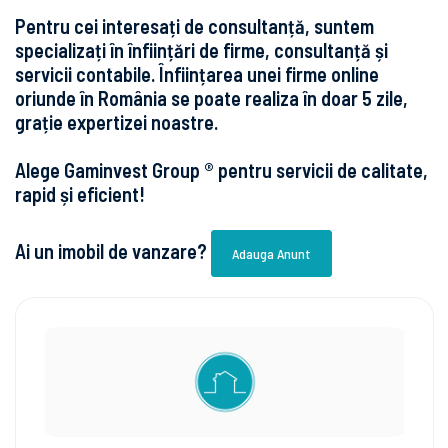
Pentru cei interesați de consultanță, suntem
specializați în înființări de firme, consultanță și
servicii contabile. Înființarea unei firme online
oriunde în România se poate realiza în doar 5 zile,
grație expertizei noastre.
Alege Gaminvest Group ® pentru servicii de calitate,
rapid și eficient!
Ai un imobil de vanzare?
Adauga Anunt