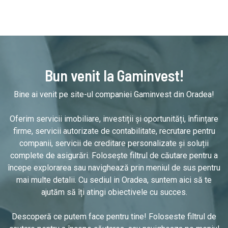
Bun venit la Gaminvest!
Bine ai venit pe site-ul companiei Gaminvest din Oradea!
Oferim servicii imobiliare, investiții și oportunități, înființare
firme, servicii autorizate de contabilitate, recrutare pentru
companii, servicii de creditare personalizate și soluții
complete de asigurări. Folosește filtrul de căutare pentru a
începe explorarea sau navighează prin meniul de sus pentru
mai multe detalii. Cu sediul in Oradea, suntem aici să te
ajutăm să îți atingi obiectivele cu succes.
Descoperă ce putem face pentru tine! Foloseste filtrul de