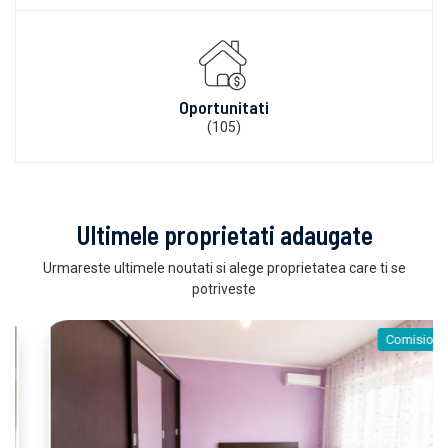
Oportunitati
(105)
Ultimele proprietati adaugate
Urmareste ultimele noutati si alege proprietatea care ti se
potriveste
Comision 0