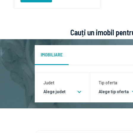
Cauți un imobil pentru
IMOBILIARE
Judet
Tip oferta
Alege judet
Alege tip oferta