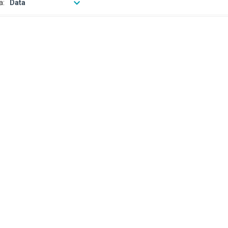
a:
Data