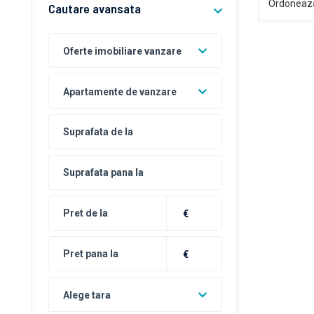
Ordoneaz
Cautare avansata
Oferte imobiliare vanzare
Apartamente de vanzare
€
€
Alege tara