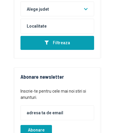
Alege judet
Filtreaza
Abonare newsletter
Inscrie-te pentru cele mai noi stiri si
anunturi.
Abonare