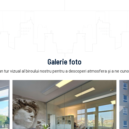
Galerie foto
un tur vizual al biroului nostru pentru a descoperi atmosfera și a ne cun