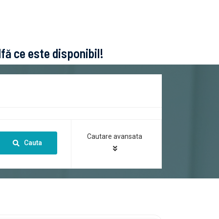
lfă ce este disponibil!
Cautare avansata
Cauta