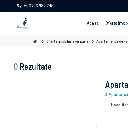
+4 0743 982 745
Acasa
Oferte Imobi
Oferte imobiliare vanzare
Apartamente de va
0
Rezultate
Aparta
Apartamen