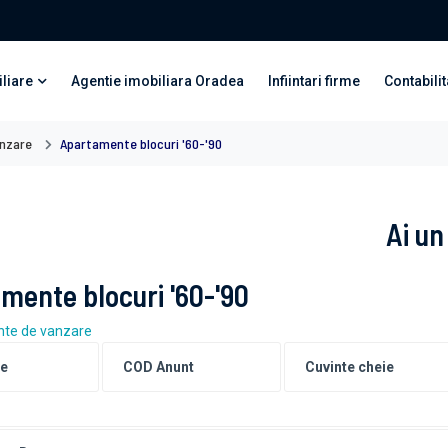
liare
Agentie imobiliara Oradea
Infiintari firme
Contabilit
nzare
Apartamente blocuri '60-'90
Ai un
mente blocuri '60-'90
te de vanzare