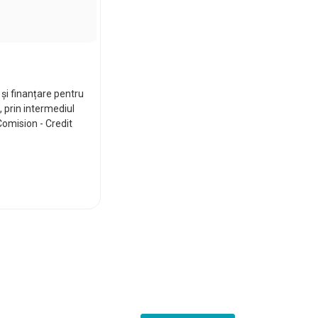
 și finanțare pentru
, prin intermediul
Comision - Credit