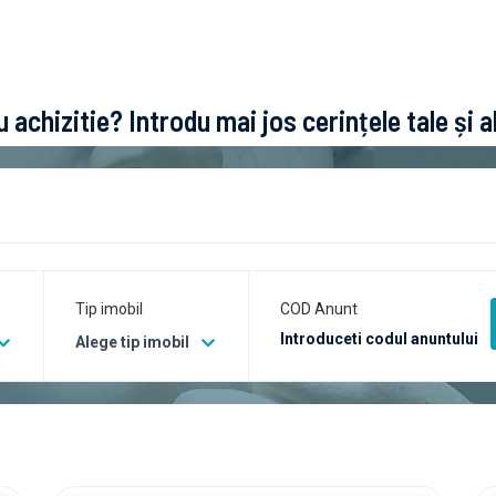
 achizitie? Introdu mai jos cerințele tale și a
Tip imobil
COD Anunt
Alege tip imobil