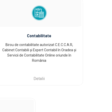
Contabilitate
Birou de contabilitate autorizat C.E.C.C.A.R,
Cabinet Contabili și Expert Contabil în Oradea și
Servicii de Contabilitate Online oriunde în
România
Detalii