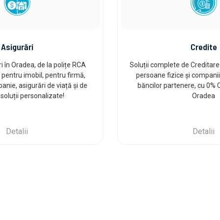
Asigurări
Credite
i în Oradea, de la polițe RCA
Soluții complete de Creditare
i pentru imobil, pentru firmă,
persoane fizice și companii
anie, asigurări de viață și de
băncilor partenere, cu 0% 
soluții personalizate!
Oradea
Detalii
Detalii